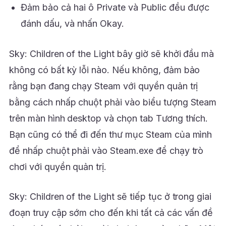
Đảm bảo cả hai ô Private và Public đều được
đánh dấu, và nhấn Okay.
Sky: Children of the Light bây giờ sẽ khởi đầu mà
không có bất kỳ lỗi nào. Nếu không, đảm bảo
rằng bạn đang chạy Steam với quyền quản trị
bằng cách nhấp chuột phải vào biểu tượng Steam
trên màn hình desktop và chọn tab Tương thích.
Bạn cũng có thể đi đến thư mục Steam của mình
để nhấp chuột phải vào Steam.exe để chạy trò
chơi với quyền quản trị.
Sky: Children of the Light sẽ tiếp tục ở trong giai
đoạn truy cập sớm cho đến khi tất cả các vấn đề