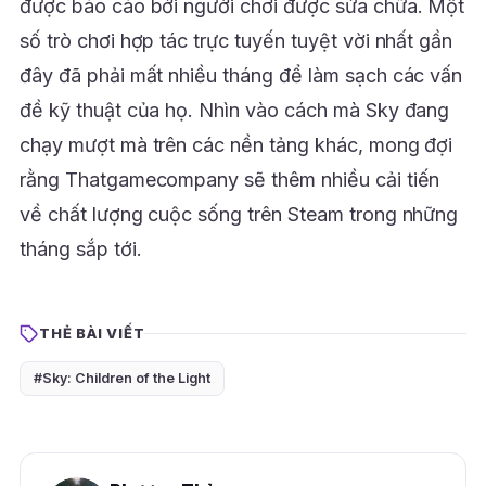
được báo cáo bởi người chơi được sửa chữa. Một
số trò chơi hợp tác trực tuyến tuyệt vời nhất gần
đây đã phải mất nhiều tháng để làm sạch các vấn
đề kỹ thuật của họ. Nhìn vào cách mà Sky đang
chạy mượt mà trên các nền tảng khác, mong đợi
rằng Thatgamecompany sẽ thêm nhiều cải tiến
về chất lượng cuộc sống trên Steam trong những
tháng sắp tới.
THẺ BÀI VIẾT
#Sky: Children of the Light