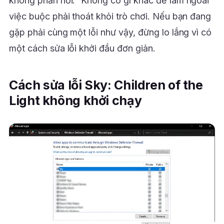
không phản hồi.” Không có gì khác để làm ngoài
việc buộc phải thoát khỏi trò chơi. Nếu bạn đang
gặp phải cùng một lỗi như vậy, đừng lo lắng vì có
một cách sửa lỗi khởi đầu đơn giản.
Cách sửa lỗi Sky: Children of the
Light không khởi chạy