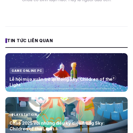
TIN TỨC LIÊN QUAN
GAME ONLINE PC
Lễ hội mùa xuân trở lại trong Sky: Children of the
Light
PLAYSTATION
Chào 2025 với những điều kỳ diệu trong Sky:
Children of the Light