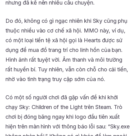
nhưng đã kể nên nhiều câu chuyện.
Do đó, không có gì ngạc nhiên khi Sky cũng phụ
thuộc nhiều vào cơ chế xã hội. MMO này, ví dụ,
có một loại tiền tệ xã hội gọi là Hearts được sử
dụng để mua đồ trang trí cho linh hồn của bạn.
Hình ảnh rất tuyệt vời. Âm thanh và môi trường
rất huyền bí. Tuy nhiên, vẫn còn chỗ cho cải tiến,
nhờ vào tình trạng truy cập sớm của nó.
Có một số người chơi đã gặp vấn đề khi khởi
chạy Sky: Children of the Light trên Steam. Trò
chơi bị đóng băng ngay khi logo đầu tiên xuất
hiện trên màn hình với thông báo lỗi sau: “Sky.exe