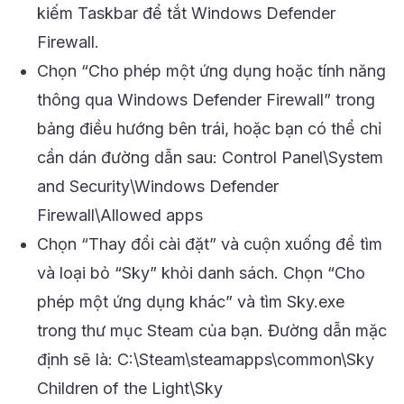
kiếm Taskbar để tắt Windows Defender
Firewall.
Chọn “Cho phép một ứng dụng hoặc tính năng
thông qua Windows Defender Firewall” trong
bảng điều hướng bên trái, hoặc bạn có thể chỉ
cần dán đường dẫn sau: Control Panel\System
and Security\Windows Defender
Firewall\Allowed apps
Chọn “Thay đổi cài đặt” và cuộn xuống để tìm
và loại bỏ “Sky” khỏi danh sách. Chọn “Cho
phép một ứng dụng khác” và tìm Sky.exe
trong thư mục Steam của bạn. Đường dẫn mặc
định sẽ là: C:\Steam\steamapps\common\Sky
Children of the Light\Sky