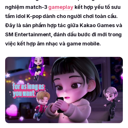
nghiệm match-3
gameplay
kết hợp yếu tố sưu
tầm idol K-pop dành cho người chơi toàn cầu.
Đây là sản phẩm hợp tác giữa
Kakao Games
và
SM Entertainment
, đánh dấu bước đi mới trong
việc kết hợp âm nhạc và game mobile.