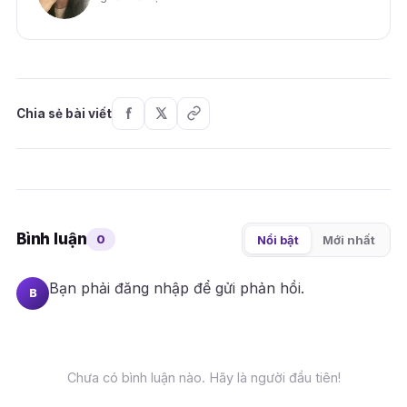
Chia sẻ bài viết
Bình luận
0
Nổi bật
Mới nhất
Bạn phải
đăng nhập
để gửi phản hồi.
B
Chưa có bình luận nào. Hãy là người đầu tiên!