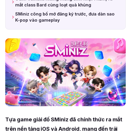
mắt class Bard cùng loạt quà khủng
SMiniz công bố mở đăng ký trước, đưa dàn sao
K-pop vào gameplay
Tựa game giải đố SMiniz đã chính thức ra mắt
trên nền tảng iOS và Android, mang đến trải