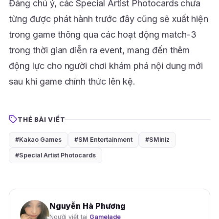
Đáng chú ý, các Special Artist Photocards chưa
từng được phát hành trước đây cũng sẽ xuất hiện
trong game thông qua các hoạt động match-3
trong thời gian diễn ra event, mang đến thêm
động lực cho người chơi khám phá nội dung mới
sau khi game chính thức lên kệ.
THẺ BÀI VIẾT
#Kakao Games
#SM Entertainment
#SMiniz
#Special Artist Photocards
Nguyễn Hà Phương
Người viết tại
Gamelade