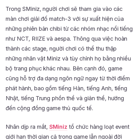
Trong SMiniz, người chơi sẽ tham gia vào các
màn chơi giải đố match-3 với sự xuất hiện của
những phiên bản chibi từ các nhóm nhạc nổi tiếng
như
NCT
,
RIIZE
và
aespa
. Thông qua việc hoàn
thành các stage, người chơi có thể thu thập
những nhân vật Miniz và tùy chỉnh họ bằng nhiều
bộ trang phục khác nhau. Bên cạnh đó, game
cũng hỗ trợ đa dạng ngôn ngữ ngay từ thời điểm
phát hành, bao gồm tiếng Hàn, tiếng Anh, tiếng
Nhật, tiếng Trung phồn thể và giản thể, hướng
đến cộng đồng game thủ quốc tế.
Nhân dịp ra mắt,
SMiniz
tổ chức hàng loạt event
giới hạn thời gian cả trong game lẫn ngoài đời