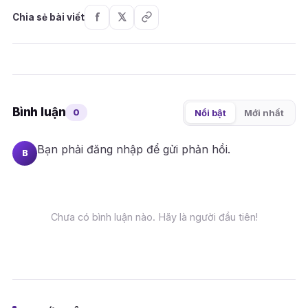
Chia sẻ bài viết
Bình luận
0
Nổi bật
Mới nhất
Bạn phải
đăng nhập
để gửi phản hồi.
B
Chưa có bình luận nào. Hãy là người đầu tiên!