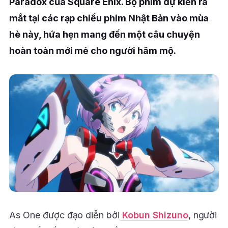
Paradox của Square Enix. Bộ phim dự kiến ra
mắt tại các rạp chiếu phim Nhật Bản vào mùa
hè này, hứa hẹn mang đến một câu chuyện
hoàn toàn mới mẻ cho người hâm mộ.
As One được đạo diễn bởi
Kobun Shizuno
, người