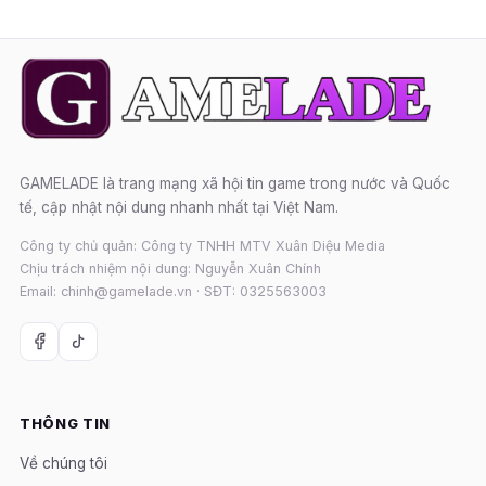
GAMELADE là trang mạng xã hội tin game trong nước và Quốc
tế, cập nhật nội dung nhanh nhất tại Việt Nam.
Công ty chủ quản: Công ty TNHH MTV Xuân Diệu Media
Chịu trách nhiệm nội dung: Nguyễn Xuân Chính
Email: chinh@gamelade.vn · SĐT: 0325563003
THÔNG TIN
Về chúng tôi