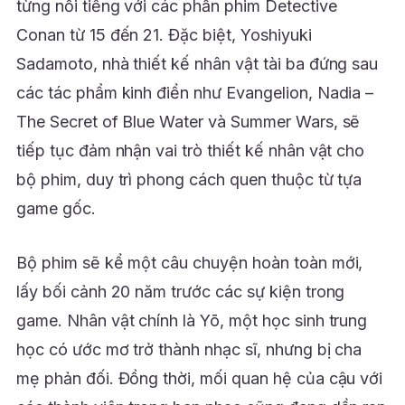
từng nổi tiếng với các phần phim Detective
Conan từ 15 đến 21. Đặc biệt, Yoshiyuki
Sadamoto, nhà thiết kế nhân vật tài ba đứng sau
các tác phẩm kinh điển như Evangelion, Nadia –
The Secret of Blue Water và Summer Wars, sẽ
tiếp tục đảm nhận vai trò thiết kế nhân vật cho
bộ phim, duy trì phong cách quen thuộc từ tựa
game gốc.
Bộ phim sẽ kể một câu chuyện hoàn toàn mới,
lấy bối cảnh 20 năm trước các sự kiện trong
game. Nhân vật chính là Yō, một học sinh trung
học có ước mơ trở thành nhạc sĩ, nhưng bị cha
mẹ phản đối. Đồng thời, mối quan hệ của cậu với