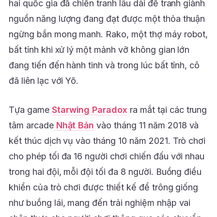
hai quốc gia đã chiến tranh lâu dài để tranh giành
nguồn năng lượng đang đạt được một thỏa thuận
ngừng bắn mong manh. Rako, một thợ máy robot,
bất tỉnh khi xử lý một mảnh vỡ không gian lớn
đang tiến đến hành tinh và trong lúc bất tỉnh, cô
đã liên lạc với Yō.
Tựa game
Starwing Paradox
ra mắt tại các trung
tâm arcade
Nhật Bản
vào tháng 11 năm 2018 và
kết thúc dịch vụ vào tháng 10 năm 2021. Trò chơi
cho phép tối đa 16 người chơi chiến đấu với nhau
trong hai đội, mỗi đội tối đa 8 người. Buồng điều
khiển của trò chơi được thiết kế để trông giống
như buồng lái, mang đến trải nghiệm nhập vai