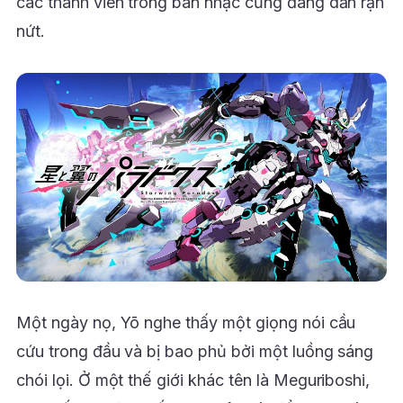
các thành viên trong ban nhạc cũng đang dần rạn
nứt.
Một ngày nọ, Yō nghe thấy một giọng nói cầu
cứu trong đầu và bị bao phủ bởi một luồng sáng
chói lọi. Ở một thế giới khác tên là Meguriboshi,