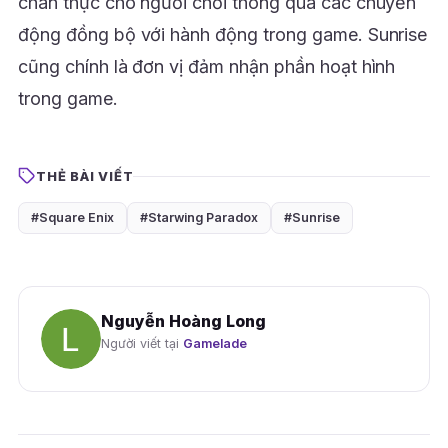
chân thực cho người chơi thông qua các chuyển
động đồng bộ với hành động trong game. Sunrise
cũng chính là đơn vị đảm nhận phần hoạt hình
trong game.
THẺ BÀI VIẾT
#Square Enix
#Starwing Paradox
#Sunrise
Nguyễn Hoàng Long
Người viết tại
Gamelade