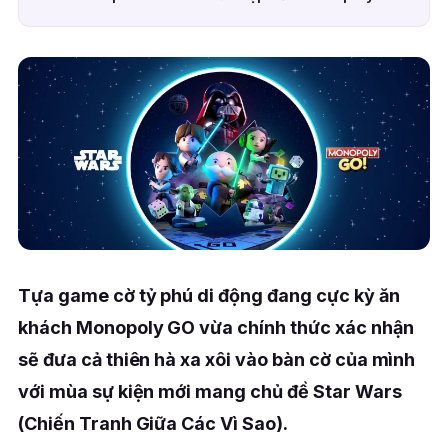
Tựa game cờ tỷ phú di động đang cực kỳ ăn
khách Monopoly GO vừa chính thức xác nhận
sẽ đưa cả thiên hà xa xôi vào bàn cờ của mình
với mùa sự kiện mới mang chủ đề Star Wars
(Chiến Tranh Giữa Các Vì Sao).