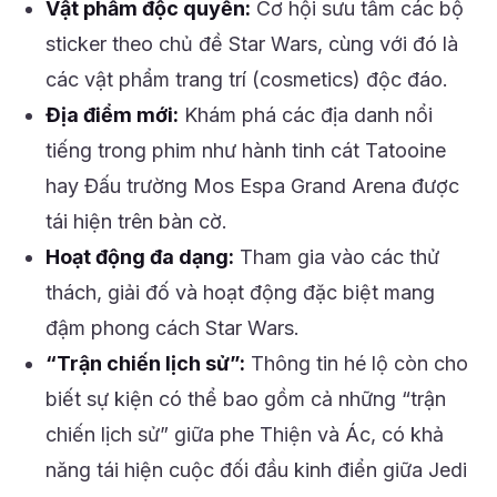
Vật phẩm độc quyền:
Cơ hội sưu tầm các bộ
sticker theo chủ đề Star Wars, cùng với đó là
các vật phẩm trang trí (cosmetics) độc đáo.
Địa điểm mới:
Khám phá các địa danh nổi
tiếng trong phim như hành tinh cát Tatooine
hay Đấu trường Mos Espa Grand Arena được
tái hiện trên bàn cờ.
Hoạt động đa dạng:
Tham gia vào các thử
thách, giải đố và hoạt động đặc biệt mang
đậm phong cách Star Wars.
“Trận chiến lịch sử”:
Thông tin hé lộ còn cho
biết sự kiện có thể bao gồm cả những “trận
chiến lịch sử” giữa phe Thiện và Ác, có khả
năng tái hiện cuộc đối đầu kinh điển giữa Jedi