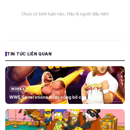
Chưa có bình luận nào. Hãy là người đầu tiên!
TIN TỨC LIÊN QUAN
MOBILE
WWE Generations được công bố cho mobile