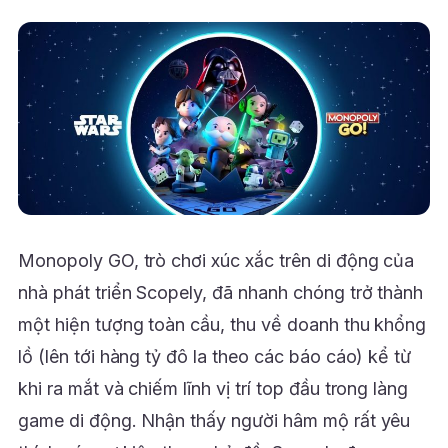
Monopoly GO, trò chơi xúc xắc trên di động của
nhà phát triển Scopely, đã nhanh chóng trở thành
một hiện tượng toàn cầu, thu về doanh thu khổng
lồ (lên tới hàng tỷ đô la theo các báo cáo) kể từ
khi ra mắt và chiếm lĩnh vị trí top đầu trong làng
game di động. Nhận thấy người hâm mộ rất yêu