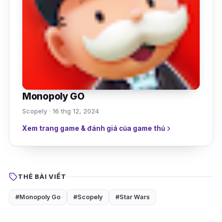
Monopoly GO
Scopely · 16 thg 12, 2024
Xem trang game & đánh giá của game thủ
THẺ BÀI VIẾT
#Monopoly Go
#Scopely
#Star Wars