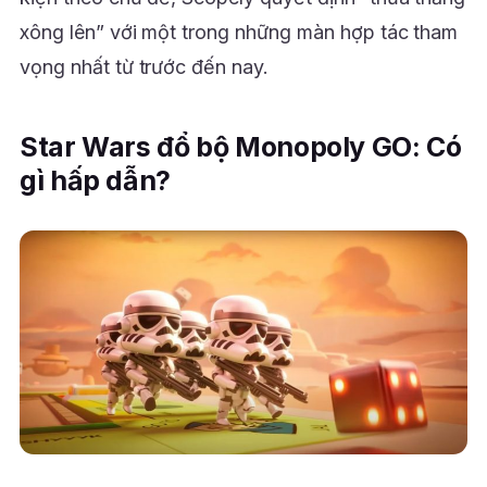
xông lên” với một trong những màn hợp tác tham
vọng nhất từ trước đến nay.
Star Wars đổ bộ Monopoly GO: Có
gì hấp dẫn?