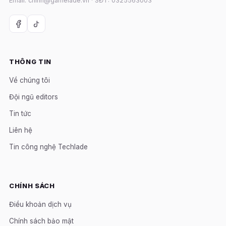
Email: chinh@gamelade.vn · SĐT: 0325563003
THÔNG TIN
Về chúng tôi
Đội ngũ editors
Tin tức
Liên hệ
Tin công nghệ Techlade
CHÍNH SÁCH
Điều khoản dịch vụ
Chính sách bảo mật