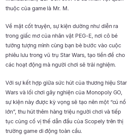
thuộc của game là Mr. M.
Về mặt cốt truyện, sự kiện dường như diễn ra
trong giấc mơ của nhân vật PEG-E, nơi cô bé
tưởng tượng mình cùng bạn bè bước vào cuộc
phiêu lưu trong vũ trụ Star Wars, tạo tiền đề cho
các hoạt động mà người chơi sẽ trải nghiệm.
Với sự kết hợp giữa sức hút của thương hiệu Star
Wars và lối chơi gây nghiện của Monopoly GO,
sự kiện này được kỳ vọng sẽ tạo nên một “cú nổ
lớn”, thu hút thêm hàng triệu người chơi và tiếp
tục củng cố vị thế dẫn đầu của Scopely trên thị
trường game di động toàn cầu.