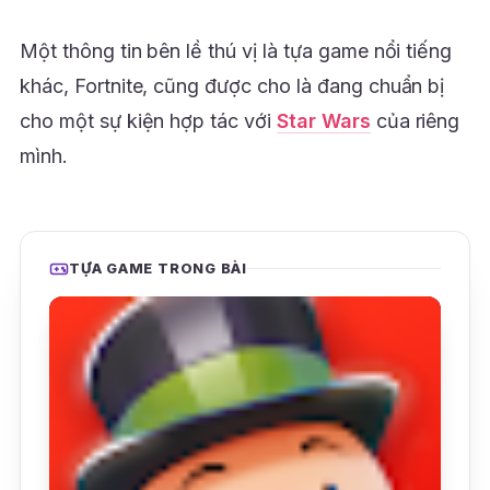
Một thông tin bên lề thú vị là tựa game nổi tiếng
khác, Fortnite, cũng được cho là đang chuẩn bị
cho một sự kiện hợp tác với
Star Wars
của riêng
mình.
TỰA GAME TRONG BÀI