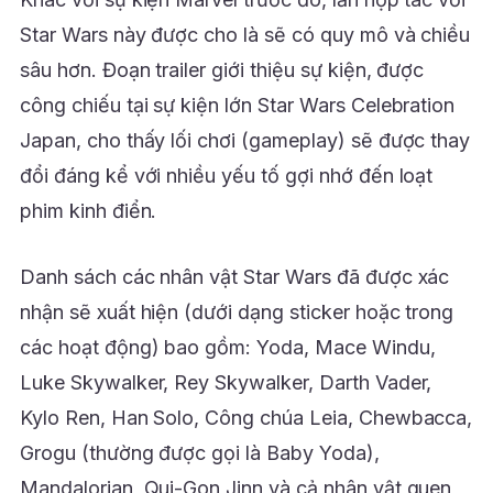
Star Wars này được cho là sẽ có quy mô và chiều
sâu hơn. Đoạn trailer giới thiệu sự kiện, được
công chiếu tại sự kiện lớn Star Wars Celebration
Japan, cho thấy lối chơi (gameplay) sẽ được thay
đổi đáng kể với nhiều yếu tố gợi nhớ đến loạt
phim kinh điển.
Danh sách các nhân vật Star Wars đã được xác
nhận sẽ xuất hiện (dưới dạng sticker hoặc trong
các hoạt động) bao gồm: Yoda, Mace Windu,
Luke Skywalker, Rey Skywalker, Darth Vader,
Kylo Ren, Han Solo, Công chúa Leia, Chewbacca,
Grogu (thường được gọi là Baby Yoda),
Mandalorian, Qui-Gon Jinn và cả nhân vật quen