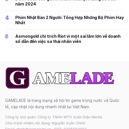
năm 2024
4
Phim Nhật Bản 2 Người: Tổng Hợp Những Bộ Phim Hay
Nhất
5
Asmongold chỉ trích Riot vì một sai lầm lớn về doanh
số dẫn đến việc sa thải nhân viên
GAMELADE là trang mạng xã hội tin game trong nước và Quốc
tế, cập nhật nội dung nhanh nhất tại Việt Nam.
Công ty chủ quản: Công ty TNHH MTV Xuân Diệu Media
Chịu trách nhiệm nội dung: Nguyễn Xuân Chính