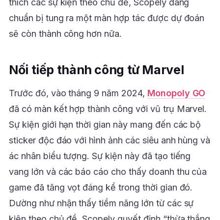
thích các sự kiện theo chủ đề, Scopely đang
chuẩn bị tung ra một màn hợp tác được dự đoán
sẽ còn thành công hơn nữa.
Nối tiếp thành công từ Marvel
Trước đó, vào tháng 9 năm 2024,
Monopoly GO
đã có màn kết hợp thành công với vũ trụ Marvel.
Sự kiện giới hạn thời gian này mang đến các bộ
sticker độc đáo với hình ảnh các siêu anh hùng và
ác nhân biểu tượng. Sự kiện này đã tạo tiếng
vang lớn và các báo cáo cho thấy doanh thu của
game đã tăng vọt đáng kể trong thời gian đó.
Dường như nhận thấy tiềm năng lớn từ các sự
kiện theo chủ đề, Scopely quyết định “thừa thắng