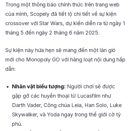
Trong một thông báo chính thức trên trang web
của mình, Scopely đã tiết lộ chi tiết về sự kiện
crossover với Star Wars, dự kiến diễn ra từ ngày 1
tháng 5 đến ngày 2 tháng 6 năm 2025.
Sự kiện này hứa hẹn sẽ mang đến một làn gió
mới cho Monopoly GO với hàng loạt nội dung hấp
dẫn:
Nhân vật biểu tượng:
Người chơi sẽ được
gặp gỡ các huyền thoại từ Lucasfilm như
Darth Vader, Công chúa Leia, Han Solo, Luke
Skywalker, và Yoda ngay trong thế giới cờ tỷ
phú.