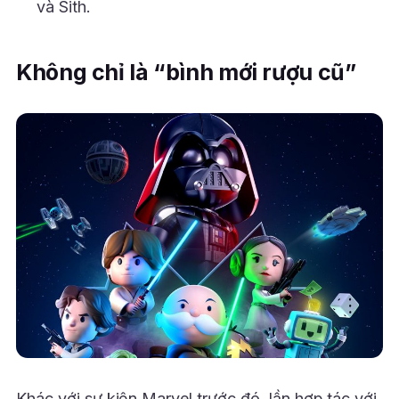
và Sith.
Không chỉ là “bình mới rượu cũ”
Khác với sự kiện Marvel trước đó, lần hợp tác với