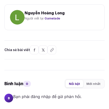
Nguyễn Hoàng Long
Người viết tại
Gamelade
Chia sẻ bài viết
Bình luận
0
Nổi bật
Mới nhất
Bạn phải
đăng nhập
để gửi phản hồi.
B