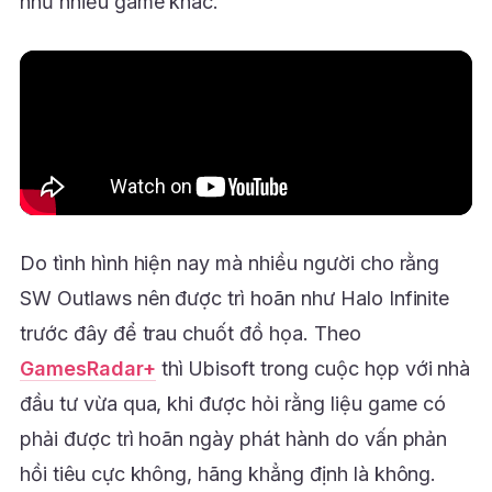
như nhiều game khác.
Do tình hình hiện nay mà nhiều người cho rằng
SW Outlaws nên được trì hoãn như Halo Infinite
trước đây để trau chuốt đồ họa. Theo
GamesRadar+
thì Ubisoft trong cuộc họp với nhà
đầu tư vừa qua, khi được hỏi rằng liệu game có
phải được trì hoãn ngày phát hành do vấn phản
hồi tiêu cực không, hãng khẳng định là không.