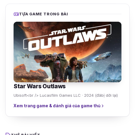
TỰA GAME TRONG BÀI
Star Wars Outlaws
Ubisoft<br /> Lucasfilm Games LLC · 2024 (đãbị dời lại)
Xem trang game & đánh giá của game thủ