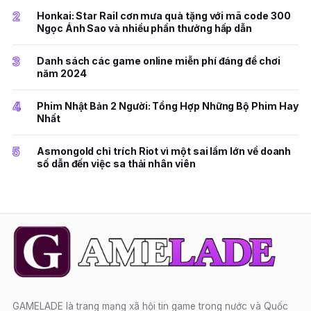
2
Honkai: Star Rail cơn mưa quà tặng với mã code 300
Ngọc Ánh Sao và nhiều phần thưởng hấp dẫn
3
Danh sách các game online miễn phí đáng để chơi
năm 2024
4
Phim Nhật Bản 2 Người: Tổng Hợp Những Bộ Phim Hay
Nhất
5
Asmongold chỉ trích Riot vì một sai lầm lớn về doanh
số dẫn đến việc sa thải nhân viên
GAMELADE là trang mạng xã hội tin game trong nước và Quốc