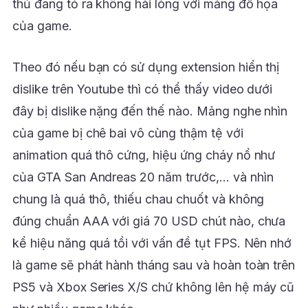
thủ đang tỏ ra không hài lòng với mảng đồ họa
của game.
Theo đó nếu bạn có sử dụng extension hiển thị
dislike trên Youtube thì có thể thấy video dưới
đây bị dislike nặng đến thế nào. Mảng nghe nhìn
của game bị chê bai vô cùng thậm tệ với
animation quá thô cứng, hiệu ứng cháy nổ như
của GTA San Andreas 20 năm trước,… và nhìn
chung là quá thô, thiếu chau chuốt và không
đúng chuẩn AAA với giá 70 USD chút nào, chưa
kể hiệu năng quá tồi với vấn đề tụt FPS. Nên nhớ
là game sẽ phát hành tháng sau và hoàn toàn trên
PS5 và Xbox Series X/S chứ không lên hệ máy cũ