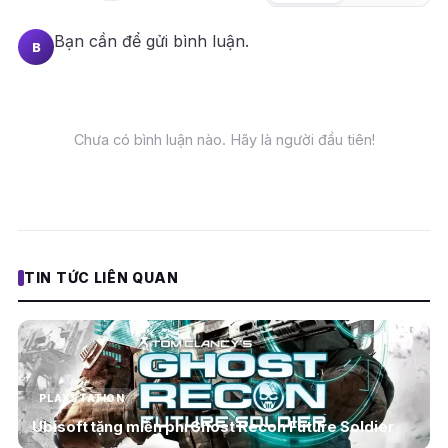
Bạn cần
để gửi bình luận.
B
Chưa có bình luận nào. Hãy là người đầu tiên!
TIN TỨC LIÊN QUAN
PLAYSTATION
Ubisoft tặng miễn phí Ghost Recon Future Soldier