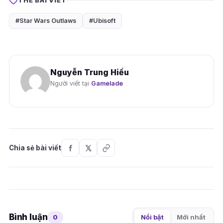
THẺ BÀI VIẾT
#Star Wars Outlaws
#Ubisoft
Nguyễn Trung Hiếu
Người viết tại
Gamelade
Chia sẻ bài viết
Bình luận
0
Nổi bật
Mới nhất