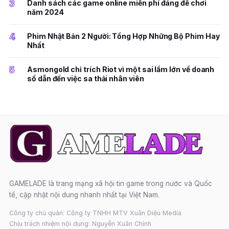
3
Danh sách các game online miễn phí đáng để chơi
năm 2024
4
Phim Nhật Bản 2 Người: Tổng Hợp Những Bộ Phim Hay
Nhất
5
Asmongold chỉ trích Riot vì một sai lầm lớn về doanh
số dẫn đến việc sa thải nhân viên
GAMELADE là trang mạng xã hội tin game trong nước và Quốc
tế, cập nhật nội dung nhanh nhất tại Việt Nam.
Công ty chủ quản: Công ty TNHH MTV Xuân Diệu Media
Chịu trách nhiệm nội dung: Nguyễn Xuân Chính