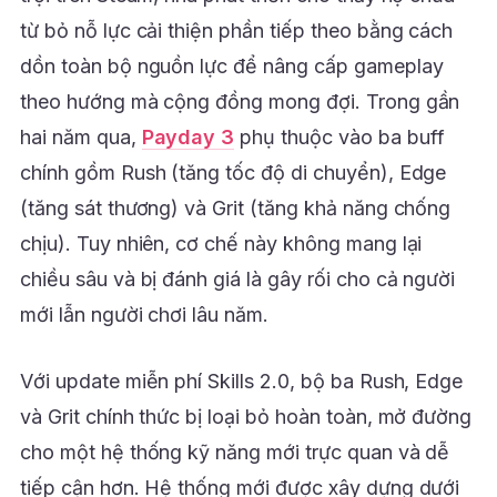
từ bỏ nỗ lực cải thiện phần tiếp theo bằng cách
dồn toàn bộ nguồn lực để nâng cấp gameplay
theo hướng mà cộng đồng mong đợi. Trong gần
hai năm qua,
Payday 3
phụ thuộc vào ba buff
chính gồm Rush (tăng tốc độ di chuyển), Edge
(tăng sát thương) và Grit (tăng khả năng chống
chịu). Tuy nhiên, cơ chế này không mang lại
chiều sâu và bị đánh giá là gây rối cho cả người
mới lẫn người chơi lâu năm.
Với update miễn phí Skills 2.0, bộ ba Rush, Edge
và Grit chính thức bị loại bỏ hoàn toàn, mở đường
cho một hệ thống kỹ năng mới trực quan và dễ
tiếp cận hơn. Hệ thống mới được xây dựng dưới