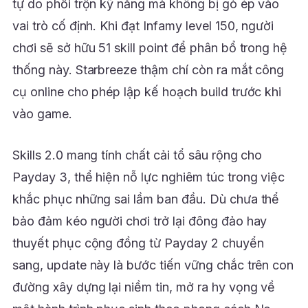
tự do phối trộn kỹ năng mà không bị gò ép vào
vai trò cố định. Khi đạt Infamy level 150, người
chơi sẽ sở hữu 51 skill point để phân bổ trong hệ
thống này. Starbreeze thậm chí còn ra mắt công
cụ online cho phép lập kế hoạch build trước khi
vào game.
Skills 2.0 mang tính chất cải tổ sâu rộng cho
Payday 3, thể hiện nỗ lực nghiêm túc trong việc
khắc phục những sai lầm ban đầu. Dù chưa thể
bảo đảm kéo người chơi trở lại đông đảo hay
thuyết phục cộng đồng từ Payday 2 chuyển
sang, update này là bước tiến vững chắc trên con
đường xây dựng lại niềm tin, mở ra hy vọng về