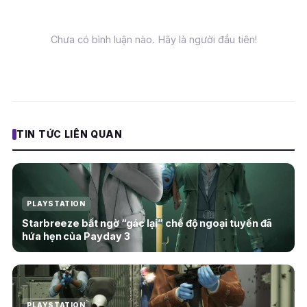
Chưa có bình luận nào. Hãy là người đầu tiên!
TIN TỨC LIÊN QUAN
PLAYSTATION
Starbreeze bất ngờ “gác lại” chế độ ngoại tuyến đã
hứa hẹn của Payday 3
PLAYSTATION