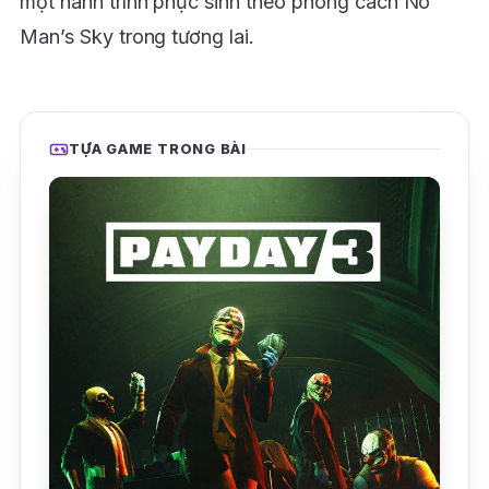
một hành trình phục sinh theo phong cách No
Man’s Sky trong tương lai.
TỰA GAME TRONG BÀI