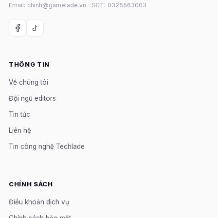
Email: chinh@gamelade.vn · SĐT: 0325563003
THÔNG TIN
Về chúng tôi
Đội ngũ editors
Tin tức
Liên hệ
Tin công nghệ Techlade
CHÍNH SÁCH
Điều khoản dịch vụ