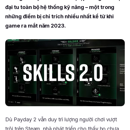
đại tu toàn bộ hệ thống kỹ năng – một trong
những điểm bị chỉ trích nhiều nhất kể từ khi
game ra mắt năm 2023.
Dù Payday 2 vẫn duy trì lượng người chơi vượt
trội trên Steam, nhà phát triển cho thấy họ chưa