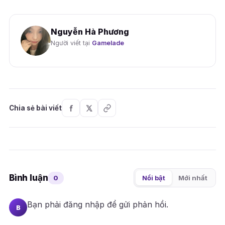
Nguyễn Hà Phương
Người viết tại
Gamelade
Chia sẻ bài viết
Bình luận
0
Nổi bật
Mới nhất
Bạn phải
đăng nhập
để gửi phản hồi.
B