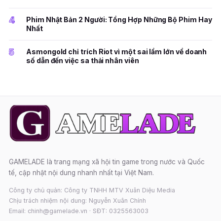
4
Phim Nhật Bản 2 Người: Tổng Hợp Những Bộ Phim Hay
Nhất
5
Asmongold chỉ trích Riot vì một sai lầm lớn về doanh
số dẫn đến việc sa thải nhân viên
GAMELADE là trang mạng xã hội tin game trong nước và Quốc
tế, cập nhật nội dung nhanh nhất tại Việt Nam.
Công ty chủ quản: Công ty TNHH MTV Xuân Diệu Media
Chịu trách nhiệm nội dung: Nguyễn Xuân Chính
Email: chinh@gamelade.vn · SĐT: 0325563003