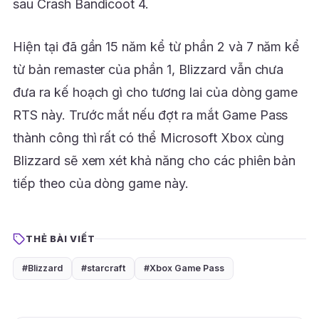
sau Crash Bandicoot 4.
Hiện tại đã gần 15 năm kể từ phần 2 và 7 năm kể
từ bản remaster của phần 1, Blizzard vẫn chưa
đưa ra kế hoạch gì cho tương lai của dòng game
RTS này. Trước mắt nếu đợt ra mắt Game Pass
thành công thì rất có thể Microsoft Xbox cùng
Blizzard sẽ xem xét khả năng cho các phiên bản
tiếp theo của dòng game này.
THẺ BÀI VIẾT
#Blizzard
#starcraft
#Xbox Game Pass