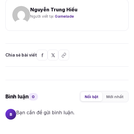
Nguyễn Trung Hiếu
Người viết tại
Gamelade
Chia sẻ bài viết
Bình luận
0
Nổi bật
Mới nhất
Bạn cần
để gửi bình luận.
B