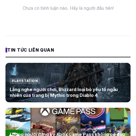
Chưa có bình luận nào. Hãy là người đầu tiên!
TIN TỨC LIÊN QUAN
PLAYSTATION
Lắng nghe người chơi, Blizzard loại bỏ yếu tố ngẫu
nhiên của trang bị Mythic trong Diablo 4
XBOX
Lượng người đăng ký Xbox Game Pass không có dấu