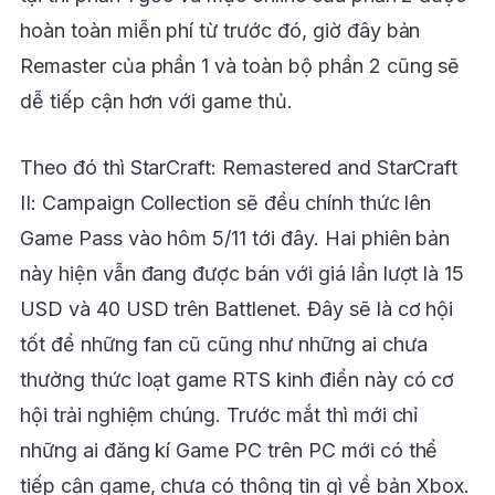
hoàn toàn miễn phí từ trước đó, giờ đây bản
Remaster của phần 1 và toàn bộ phần 2 cũng sẽ
dễ tiếp cận hơn với game thủ.
Theo đó thì StarCraft: Remastered and StarCraft
II: Campaign Collection sẽ đều chính thức lên
Game Pass vào hôm 5/11 tới đây. Hai phiên bản
này hiện vẫn đang được bán với giá lần lượt là 15
USD và 40 USD trên Battlenet. Đây sẽ là cơ hội
tốt để những fan cũ cũng như những ai chưa
thưởng thức loạt game RTS kinh điển này có cơ
hội trải nghiệm chúng. Trước mắt thì mới chỉ
những ai đăng kí Game PC trên PC mới có thể
tiếp cận game, chưa có thông tin gì về bản Xbox.