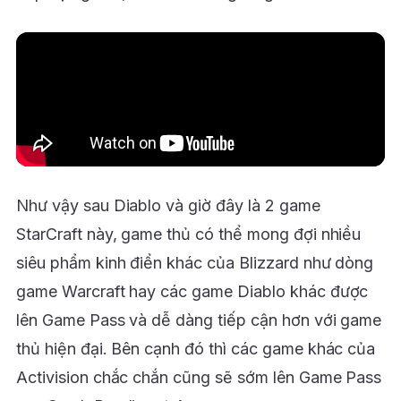
Như vậy sau Diablo và giờ đây là 2 game
StarCraft này, game thủ có thể mong đợi nhiều
siêu phẩm kinh điển khác của Blizzard như dòng
game Warcraft hay các game Diablo khác được
lên Game Pass và dễ dàng tiếp cận hơn với game
thủ hiện đại. Bên cạnh đó thì các game khác của
Activision chắc chắn cũng sẽ sớm lên Game Pass