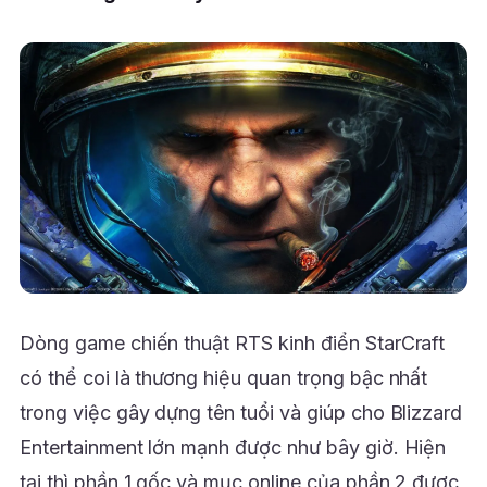
Dòng game chiến thuật RTS kinh điển StarCraft
có thể coi là thương hiệu quan trọng bậc nhất
trong việc gây dựng tên tuổi và giúp cho Blizzard
Entertainment lớn mạnh được như bây giờ. Hiện
tại thì phần 1 gốc và mục online của phần 2 được