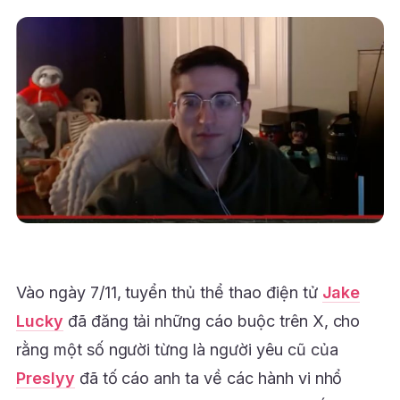
Vào ngày 7/11, tuyển thủ thể thao điện tử
Jake
Lucky
đã đăng tải những cáo buộc trên X, cho
rằng một số người từng là người yêu cũ của
Preslyy
đã tố cáo anh ta về các hành vi nhổ