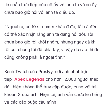
tin nhắn trực tiếp của cô ấy với anh ta và cô ấy
chưa bao giờ nói với anh ta điều đó.
“Ngoài ra, có 10 streamer khác ở đó, tất cả đều
có thể xác nhận rằng anh ta đang nói dối. Tôi
chưa bao giờ rời khỏi nhóm, nhưng ngay cả khi
tôi có, chúng tôi đã chia tay, vì vậy dù sao thì đó
cũng không phải là ngoại tình.”
Kênh Twitch của Preslyy, nơi anh phát trực
tiếp
Apex Legends
cho hơn 12.000 người theo
dõi, hiện không thể truy cập được, cùng với tài
khoản X của anh. Hiện tại, anh vẫn chưa lên tiếng
về các cáo buộc cảu mình