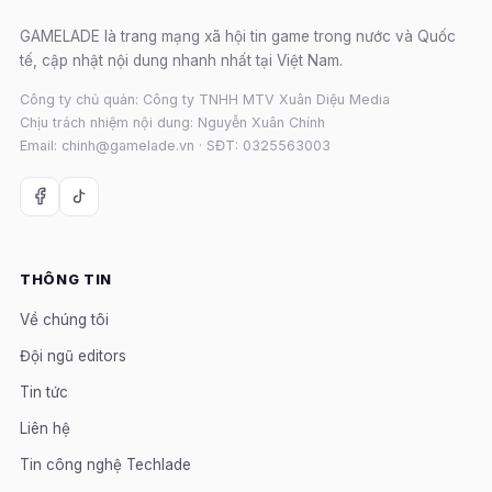
GAMELADE là trang mạng xã hội tin game trong nước và Quốc
tế, cập nhật nội dung nhanh nhất tại Việt Nam.
Công ty chủ quản: Công ty TNHH MTV Xuân Diệu Media
Chịu trách nhiệm nội dung: Nguyễn Xuân Chính
Email: chinh@gamelade.vn · SĐT: 0325563003
THÔNG TIN
Về chúng tôi
Đội ngũ editors
Tin tức
Liên hệ
Tin công nghệ Techlade