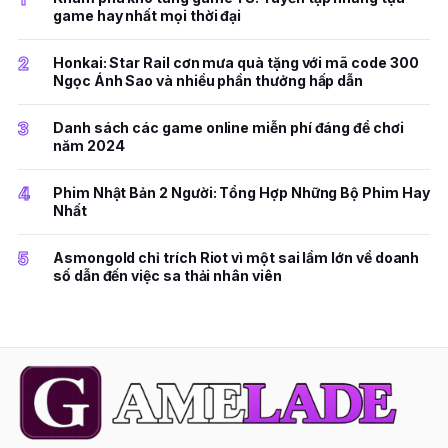
game hay nhất mọi thời đại
2
Honkai: Star Rail cơn mưa quà tặng với mã code 300
Ngọc Ánh Sao và nhiều phần thưởng hấp dẫn
3
Danh sách các game online miễn phí đáng để chơi
năm 2024
4
Phim Nhật Bản 2 Người: Tổng Hợp Những Bộ Phim Hay
Nhất
5
Asmongold chỉ trích Riot vì một sai lầm lớn về doanh
số dẫn đến việc sa thải nhân viên