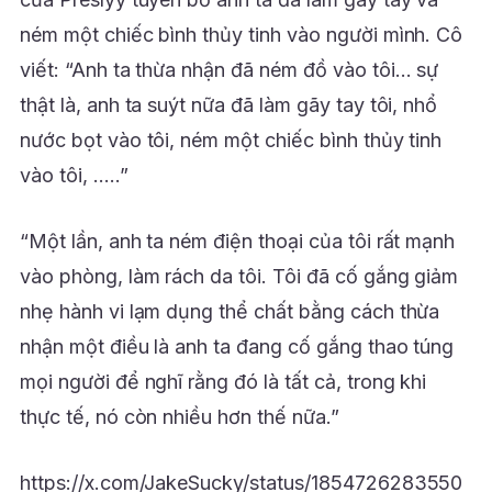
ném một chiếc bình thủy tinh vào người mình. Cô
viết: “Anh ta thừa nhận đã ném đồ vào tôi… sự
thật là, anh ta suýt nữa đã làm gãy tay tôi, nhổ
nước bọt vào tôi, ném một chiếc bình thủy tinh
vào tôi, …..”
“Một lần, anh ta ném điện thoại của tôi rất mạnh
vào phòng, làm rách da tôi. Tôi đã cố gắng giảm
nhẹ hành vi lạm dụng thể chất bằng cách thừa
nhận một điều là anh ta đang cố gắng thao túng
mọi người để nghĩ rằng đó là tất cả, trong khi
thực tế, nó còn nhiều hơn thế nữa.”
https://x.com/JakeSucky/status/1854726283550