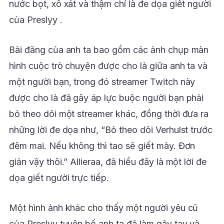
nước bọt, xô xát và thậm chí là đe dọa giết người
của Preslyy .
Bài đăng của anh ta bao gồm các ảnh chụp màn
hình cuộc trò chuyện được cho là giữa anh ta và
một người bạn, trong đó streamer Twitch này
được cho là đã gây áp lực buộc người bạn phải
bỏ theo dõi một streamer khác, đồng thời đưa ra
những lời đe dọa như, “Bỏ theo dõi Verhulst trước
đêm mai. Nếu không thì tao sẽ giết mày. Đơn
giản vậy thôi.” Allieraa, đã hiểu đây là một lời đe
dọa giết người trực tiếp.
Một hình ảnh khác cho thấy một người yêu cũ
của Preslyy tuyên bố anh ta đã làm gãy tay và