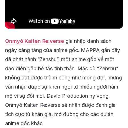
Onmyō Kaiten Re:verse
gia nhập danh sách
ngày càng tăng của anime gốc. MAPPA gần đây
đã phát hành “Zenshu”, một anime gốc về một
đạo diễn gặp bế tắc tinh thần. Mặc dù “Zenshu”
không đạt được thành công như mong đợi, nhưng
vẫn nhận được sự khen ngợi từ nhiều người hâm
mộ vì sự đổi mới. David Production hy vọng
Onmyō Kaiten Re:verse sẽ nhận được đánh giá
tích cực từ khán giả, mở đường cho các dự án
anime gốc khác.