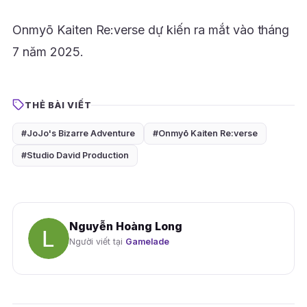
Onmyō Kaiten Re:verse dự kiến ra mắt vào tháng
7 năm 2025.
THẺ BÀI VIẾT
#JoJo's Bizarre Adventure
#Onmyō Kaiten Re:verse
#Studio David Production
Nguyễn Hoàng Long
Người viết tại
Gamelade