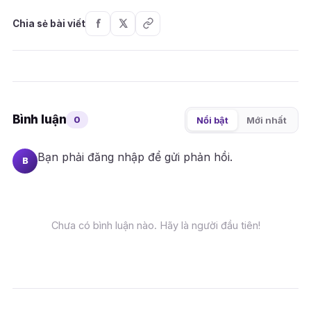
Chia sẻ bài viết
Bình luận
0
Nổi bật
Mới nhất
Bạn phải
đăng nhập
để gửi phản hồi.
B
Chưa có bình luận nào. Hãy là người đầu tiên!