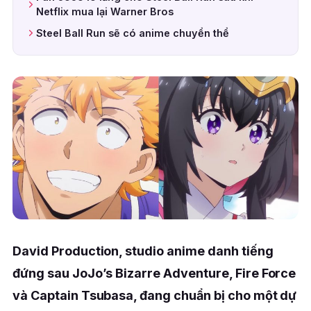
Netflix mua lại Warner Bros
Steel Ball Run sẽ có anime chuyển thể
David Production, studio anime danh tiếng
đứng sau JoJo’s Bizarre Adventure, Fire Force
và Captain Tsubasa, đang chuẩn bị cho một dự