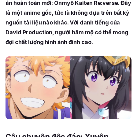
án hoàn toàn mới: Onmyō Kaiten Re:verse. Đây
là một anime gốc, tức là không dựa trên bất kỳ
nguồn tài liệu nào khác. Với danh tiếng của
David Production, người hâm mộ có thể mong
đợi chất lượng hình ảnh đỉnh cao.
Câu chuyện độc đáo: Xuyên