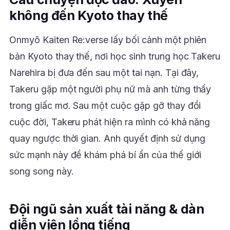
không đến Kyoto thay thế
Onmyō Kaiten Re:verse lấy bối cảnh một phiên
bản Kyoto thay thế, nơi học sinh trung học Takeru
Narehira bị đưa đến sau một tai nạn. Tại đây,
Takeru gặp một người phụ nữ mà anh từng thấy
trong giấc mơ. Sau một cuộc gặp gỡ thay đổi
cuộc đời, Takeru phát hiện ra mình có khả năng
quay ngược thời gian. Anh quyết định sử dụng
sức mạnh này để khám phá bí ẩn của thế giới
song song này.
Đội ngũ sản xuất tài năng & dàn
diễn viên lồng tiếng