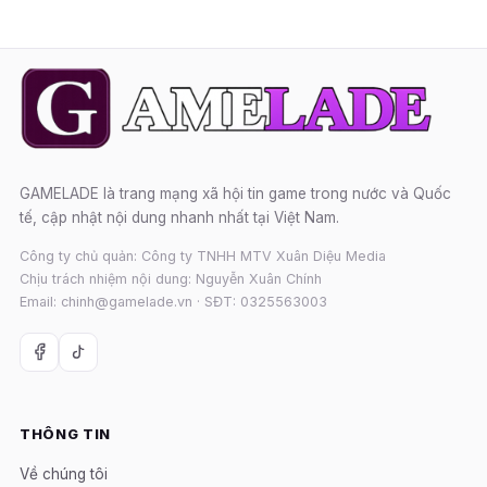
GAMELADE là trang mạng xã hội tin game trong nước và Quốc
tế, cập nhật nội dung nhanh nhất tại Việt Nam.
Công ty chủ quản: Công ty TNHH MTV Xuân Diệu Media
Chịu trách nhiệm nội dung: Nguyễn Xuân Chính
Email: chinh@gamelade.vn · SĐT: 0325563003
THÔNG TIN
Về chúng tôi