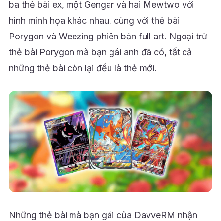
ba thẻ bài ex, một Gengar và hai Mewtwo với
hình minh họa khác nhau, cùng với thẻ bài
Porygon và Weezing phiên bản full art. Ngoại trừ
thẻ bài Porygon mà bạn gái anh đã có, tất cả
những thẻ bài còn lại đều là thẻ mới.
Những thẻ bài mà bạn gái của DavveRM nhận