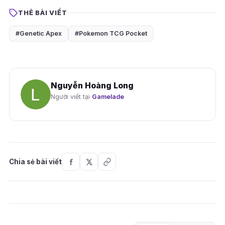
THẺ BÀI VIẾT
#Genetic Apex
#Pokemon TCG Pocket
Nguyễn Hoàng Long
Người viết tại
Gamelade
Chia sẻ bài viết