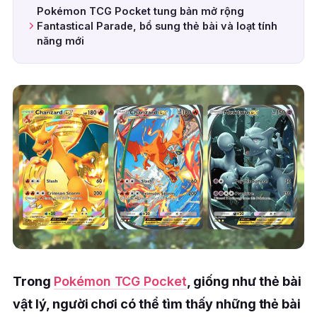
Pokémon TCG Pocket tung bản mở rộng
Fantastical Parade, bổ sung thẻ bài và loạt tính
năng mới
Trong
Pokémon TCG Pocket
, giống như thẻ bài
vật lý, người chơi có thể tìm thấy những thẻ bài