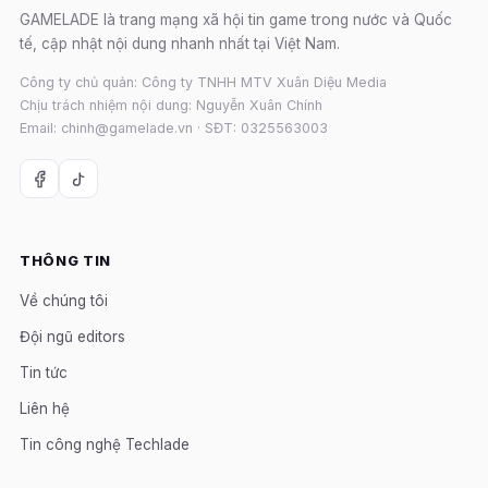
GAMELADE là trang mạng xã hội tin game trong nước và Quốc
tế, cập nhật nội dung nhanh nhất tại Việt Nam.
Công ty chủ quản: Công ty TNHH MTV Xuân Diệu Media
Chịu trách nhiệm nội dung: Nguyễn Xuân Chính
Email: chinh@gamelade.vn · SĐT: 0325563003
THÔNG TIN
Về chúng tôi
Đội ngũ editors
Tin tức
Liên hệ
Tin công nghệ Techlade