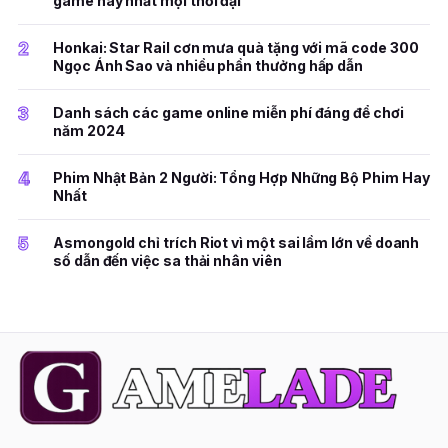
game hay nhất mọi thời đại
2
Honkai: Star Rail cơn mưa quà tặng với mã code 300
Ngọc Ánh Sao và nhiều phần thưởng hấp dẫn
3
Danh sách các game online miễn phí đáng để chơi
năm 2024
4
Phim Nhật Bản 2 Người: Tổng Hợp Những Bộ Phim Hay
Nhất
5
Asmongold chỉ trích Riot vì một sai lầm lớn về doanh
số dẫn đến việc sa thải nhân viên