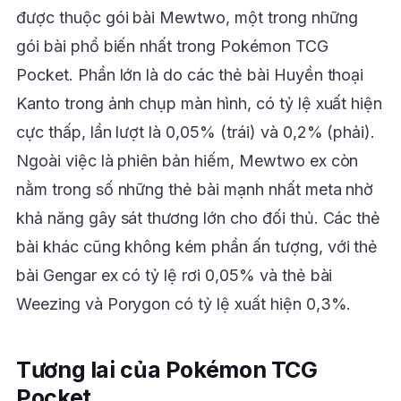
được thuộc gói bài Mewtwo, một trong những
gói bài phổ biến nhất trong Pokémon TCG
Pocket. Phần lớn là do các thẻ bài Huyền thoại
Kanto trong ảnh chụp màn hình, có tỷ lệ xuất hiện
cực thấp, lần lượt là 0,05% (trái) và 0,2% (phải).
Ngoài việc là phiên bản hiếm, Mewtwo ex còn
nằm trong số những thẻ bài mạnh nhất meta nhờ
khả năng gây sát thương lớn cho đối thủ. Các thẻ
bài khác cũng không kém phần ấn tượng, với thẻ
bài Gengar ex có tỷ lệ rơi 0,05% và thẻ bài
Weezing và Porygon có tỷ lệ xuất hiện 0,3%.
Tương lai của Pokémon TCG
Pocket