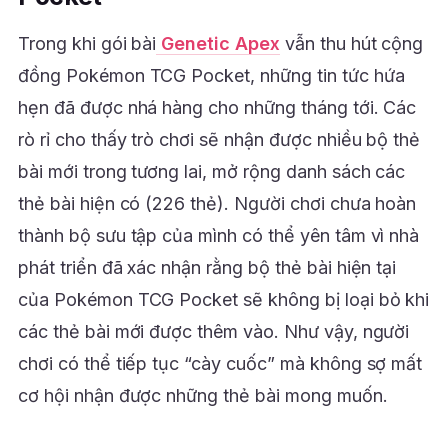
Trong khi gói bài
Genetic Apex
vẫn thu hút cộng
đồng Pokémon TCG Pocket, những tin tức hứa
hẹn đã được nhá hàng cho những tháng tới. Các
rò rỉ cho thấy trò chơi sẽ nhận được nhiều bộ thẻ
bài mới trong tương lai, mở rộng danh sách các
thẻ bài hiện có (226 thẻ). Người chơi chưa hoàn
thành bộ sưu tập của mình có thể yên tâm vì nhà
phát triển đã xác nhận rằng bộ thẻ bài hiện tại
của Pokémon TCG Pocket sẽ không bị loại bỏ khi
các thẻ bài mới được thêm vào. Như vậy, người
chơi có thể tiếp tục “cày cuốc” mà không sợ mất
cơ hội nhận được những thẻ bài mong muốn.