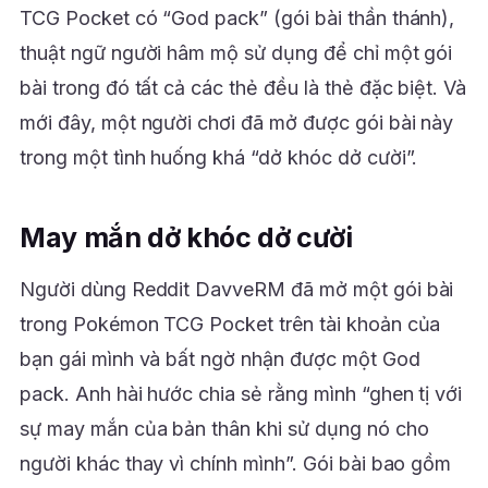
TCG Pocket có “God pack” (gói bài thần thánh),
thuật ngữ người hâm mộ sử dụng để chỉ một gói
bài trong đó tất cả các thẻ đều là thẻ đặc biệt. Và
mới đây, một người chơi đã mở được gói bài này
trong một tình huống khá “dở khóc dở cười”.
May mắn dở khóc dở cười
Người dùng Reddit DavveRM đã mở một gói bài
trong Pokémon TCG Pocket trên tài khoản của
bạn gái mình và bất ngờ nhận được một God
pack. Anh hài hước chia sẻ rằng mình “ghen tị với
sự may mắn của bản thân khi sử dụng nó cho
người khác thay vì chính mình”. Gói bài bao gồm