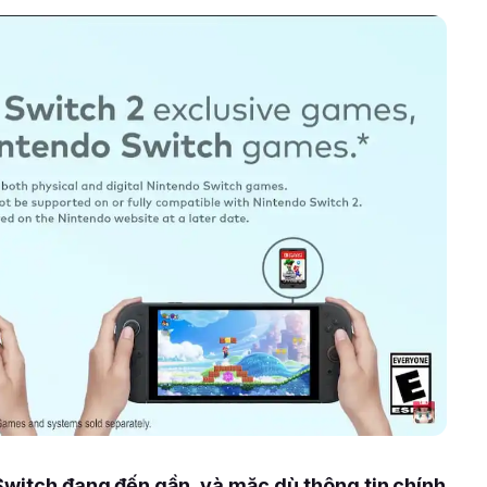
Switch đang đến gần, và mặc dù thông tin chính