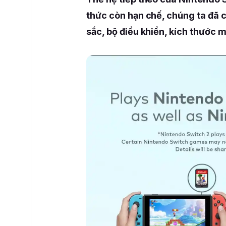
thức còn hạn chế, chúng ta đã c
sắc, bộ điều khiển, kích thước m