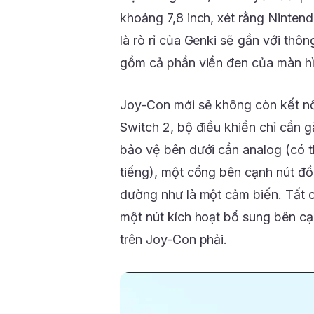
khoảng 7,8 inch, xét rằng Ninten
là rò rỉ của Genki sẽ gần với thôn
gồm cả phần viền đen của màn hì
Joy-Con mới sẽ không còn kết nố
Switch 2, bộ điều khiển chỉ cần
bảo vệ bên dưới cần analog (có t
tiếng), một cổng bên cạnh nút đ
dường như là một cảm biến. Tất 
một nút kích hoạt bổ sung bên c
trên Joy-Con phải.