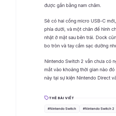
được gắn bằng nam châm.
Sẽ có hai cổng micro USB-C mới,
phía dưới, và một chân đế hình ch
nhật ở mặt sau bên trái. Dock cũ
bo tròn và tay cầm sạc dường như
Nintendo Switch 2 vẫn chưa có ng
mắt vào khoảng thời gian nào đó
này tại sự kiện Nintendo Direct v
THẺ BÀI VIẾT
#Nintendo Switch
#Nintendo Switch 2