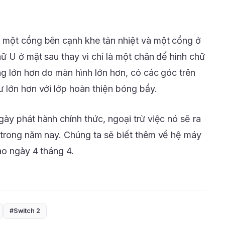
 một cổng bên cạnh khe tản nhiệt và một cổng ở
ữ U ở mặt sau thay vì chỉ là một chân đế hình chữ
ng lớn hơn do màn hình lớn hơn, có các góc trên
 lớn hơn với lớp hoàn thiện bóng bẩy.
ày phát hành chính thức, ngoại trừ việc nó sẽ ra
 trong năm nay. Chúng ta sẽ biết thêm về hệ máy
ào ngày 4 tháng 4.
#Switch 2