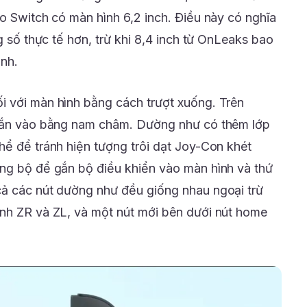
do Switch có màn hình 6,2 inch. Điều này có nghĩa
g số thực tế hơn, trừ khi 8,4 inch từ OnLeaks bao
nh.
i với màn hình bằng cách trượt xuống. Trên
 gắn vào bằng nam châm. Dường như có thêm lớp
hể để tránh hiện tượng trôi dạt Joy-Con khét
ồng bộ để gắn bộ điều khiển vào màn hình và thứ
cả các nút dường như đều giống nhau ngoại trừ
ạnh ZR và ZL, và một nút mới bên dưới nút home