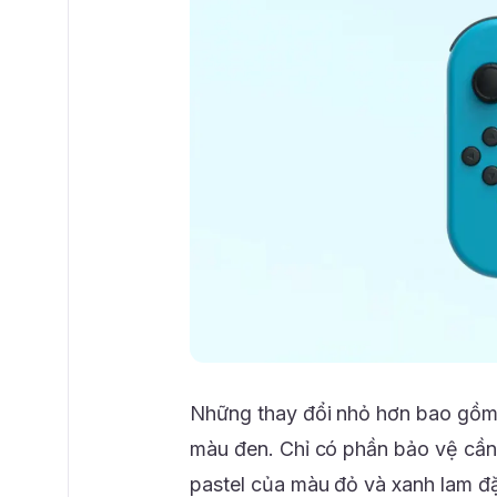
Những thay đổi nhỏ hơn bao gồm 
màu đen. Chỉ có phần bảo vệ cần
pastel của màu đỏ và xanh lam đ