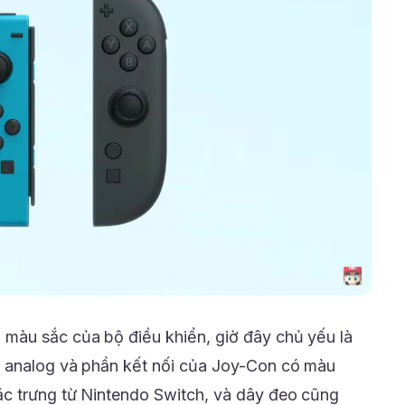
màu sắc của bộ điều khiển, giờ đây chủ yếu là
 analog và phần kết nối của Joy-Con có màu
ặc trưng từ Nintendo Switch, và dây đeo cũng