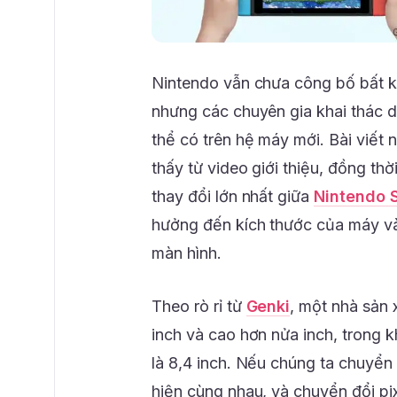
Nintendo vẫn chưa công bố bất kỳ
nhưng các chuyên gia khai thác dữ
thể có trên hệ máy mới. Bài viết 
thấy từ video giới thiệu, đồng thờ
thay đổi lớn nhất giữa
Nintendo 
hưởng đến kích thước của máy và 
màn hình.
Theo rò rỉ từ
Genki
, một nhà sản 
inch và cao hơn nửa inch, trong 
là 8,4 inch. Nếu chúng ta chuyển đ
hiện cùng nhau, và chuyển đổi pix