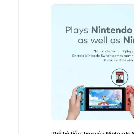
Thế hệ tiếp theo của Nintendo 