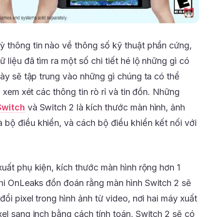
 thông tin nào về thông số kỹ thuật phần cứng,
 liệu đã tìm ra một số chi tiết hé lộ những gì có
này sẽ tập trung vào những gì chúng ta có thể
i xem xét các thông tin rò rỉ và tin đồn. Những
Switch
và Switch 2 là kích thước màn hình, ảnh
bộ điều khiển, và cách bộ điều khiển kết nối với
xuất phụ kiện, kích thước màn hình rộng hơn 1
khi OnLeaks đồn đoán rằng màn hình Switch 2 sẽ
ổi pixel trong hình ảnh từ video, nơi hai máy xuất
el sang inch bằng cách tính toán, Switch 2 sẽ có