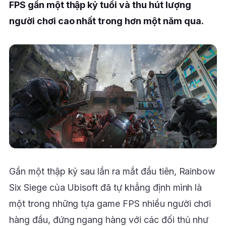
FPS gần một thập kỷ tuổi và thu hút lượng
người chơi cao nhất trong hơn một năm qua.
Gần một thập kỷ sau lần ra mắt đầu tiên, Rainbow
Six Siege của Ubisoft đã tự khẳng định mình là
một trong những tựa game FPS nhiều người chơi
hàng đầu, đứng ngang hàng với các đối thủ như