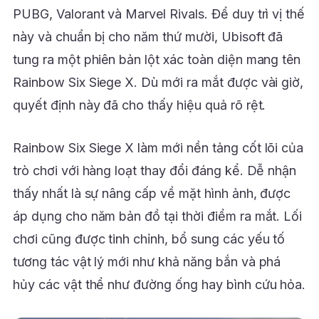
PUBG, Valorant và Marvel Rivals. Để duy trì vị thế
này và chuẩn bị cho năm thứ mười, Ubisoft đã
tung ra một phiên bản lột xác toàn diện mang tên
Rainbow Six Siege X. Dù mới ra mắt được vài giờ,
quyết định này đã cho thấy hiệu quả rõ rệt.
Rainbow Six Siege X làm mới nền tảng cốt lõi của
trò chơi với hàng loạt thay đổi đáng kể. Dễ nhận
thấy nhất là sự nâng cấp về mặt hình ảnh, được
áp dụng cho năm bản đồ tại thời điểm ra mắt. Lối
chơi cũng được tinh chỉnh, bổ sung các yếu tố
tương tác vật lý mới như khả năng bắn và phá
hủy các vật thể như đường ống hay bình cứu hỏa.