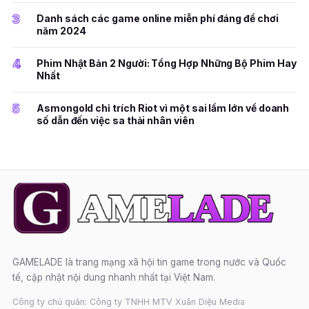
3
Danh sách các game online miễn phí đáng để chơi
năm 2024
4
Phim Nhật Bản 2 Người: Tổng Hợp Những Bộ Phim Hay
Nhất
5
Asmongold chỉ trích Riot vì một sai lầm lớn về doanh
số dẫn đến việc sa thải nhân viên
GAMELADE là trang mạng xã hội tin game trong nước và Quốc
tế, cập nhật nội dung nhanh nhất tại Việt Nam.
Công ty chủ quản: Công ty TNHH MTV Xuân Diệu Media