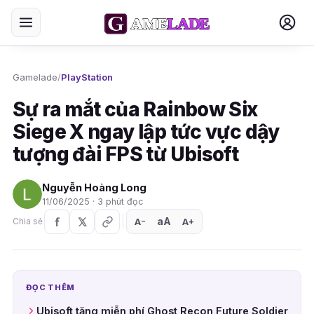
Gamelade
/
PlayStation
Sự ra mắt của Rainbow Six
Siege X ngay lập tức vực dậy
tượng đài FPS từ Ubisoft
Nguyễn Hoàng Long
11/06/2025 · 3 phút đọc
aA
A
A
Chia sẻ
+
−
ĐỌC THÊM
Ubisoft tặng miễn phí Ghost Recon Future Soldier