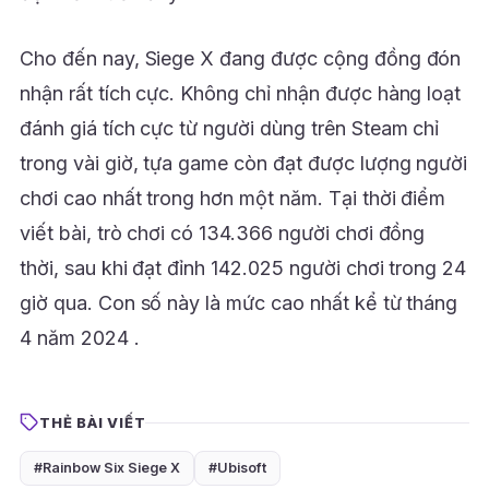
Cho đến nay, Siege X đang được cộng đồng đón
nhận rất tích cực. Không chỉ nhận được hàng loạt
đánh giá tích cực từ người dùng trên Steam chỉ
trong vài giờ, tựa game còn đạt được lượng người
chơi cao nhất trong hơn một năm. Tại thời điểm
viết bài, trò chơi có 134.366 người chơi đồng
thời, sau khi đạt đỉnh 142.025 người chơi trong 24
giờ qua. Con số này là mức cao nhất kể từ tháng
4 năm 2024 .
THẺ BÀI VIẾT
#Rainbow Six Siege X
#Ubisoft