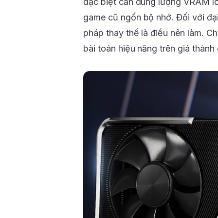
đặc biệt cần dung lượng VRAM lớ
game cũ ngốn bộ nhớ. Đối với đại 
pháp thay thế là điều nên làm. 
bài toán hiệu năng trên giá thàn