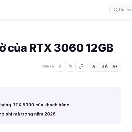
ngờ của RTX 3060 12GB
aA
A
A
Chia sẻ
+
−
ơn hàng RTX 5090 của khách hàng
tăng phi mã trong năm 2026