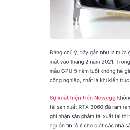
Đáng chú ý, đây gần như là mức g
mắt vào tháng 2 năm 2021. Trong 
mẫu GPU 5 năm tuổi không hề gi
công nghiệp, nhất là khi kiến trúc
Sự xuất hiện trên Newegg
không
tái sản xuất RTX 3060 đã râm ran
ghi nhận sản phẩm tái xuất tại th
nguồn tin rò rỉ cho biết các nhà