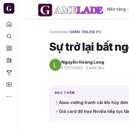
Nền tảng
Gamelade
/
GAME ONLINE PC
Sự trở lại bất 
Nguyễn Hoàng Long
07/07/2026 · 5 phút đọc
ĐỌC THÊM
Asus vướng tranh cãi khi hủy đ
Giá card đồ họa Nvidia tiếp tục 