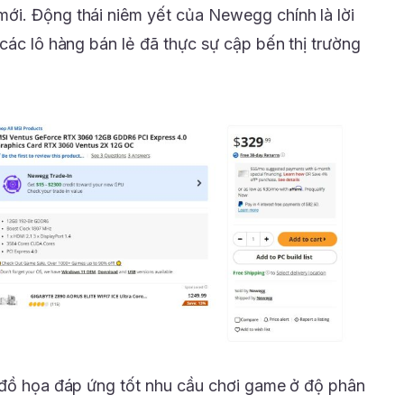
ới. Động thái niêm yết của Newegg chính là lời
các lô hàng bán lẻ đã thực sự cập bến thị trường
 đồ họa đáp ứng tốt nhu cầu chơi game ở độ phân