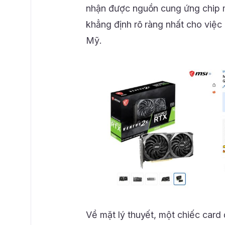
nhận được nguồn cung ứng chip m
khẳng định rõ ràng nhất cho việc 
Mỹ.
Về mặt lý thuyết, một chiếc card