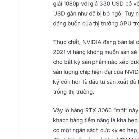
giải 1080p với giá 330 USD có vẻ
USD gần như đã bị bỏ ngỏ. Tuy nhi
đáng buồn của thị trường GPU tr
Thực chất, NVIDIA đang bán lại c
2021 vì hãng không muốn san sẻ 
cho bất kỳ sản phẩm nào xếp dướ
sản lượng chip hiện đại của NVIDI
kỹ còn hơn là đầu tư sản xuất đủ
trống thị trường.
Vậy lô hàng RTX 3060 “mới” này 
khách hàng tiềm năng là khá hẹp.
có một ngân sách cực kỳ eo hẹp, 