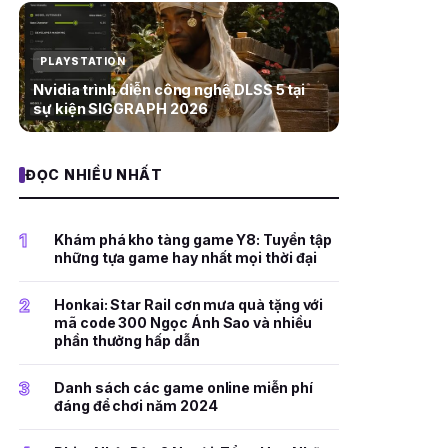
PLAYSTATION
Nvidia trình diễn công nghệ DLSS 5 tại
sự kiện SIGGRAPH 2026
ĐỌC NHIỀU NHẤT
1
Khám phá kho tàng game Y8: Tuyển tập
những tựa game hay nhất mọi thời đại
2
Honkai: Star Rail cơn mưa quà tặng với
mã code 300 Ngọc Ánh Sao và nhiều
phần thưởng hấp dẫn
3
Danh sách các game online miễn phí
đáng để chơi năm 2024