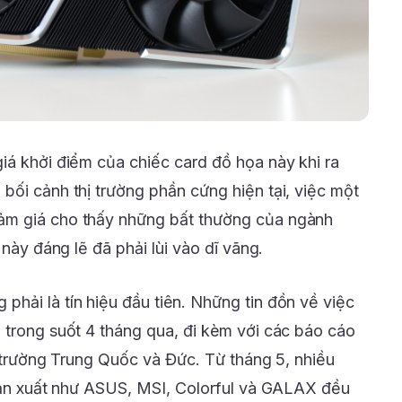
iá khởi điểm của chiếc card đồ họa này khi ra
bối cảnh thị trường phần cứng hiện tại, việc một
ảm giá cho thấy những bất thường của ngành
 này đáng lẽ đã phải lùi vào dĩ vãng.
 phải là tín hiệu đầu tiên. Những tin đồn về việc
 trong suốt 4 tháng qua, đi kèm với các báo cáo
ị trường Trung Quốc và Đức. Từ tháng 5, nhiều
 sản xuất như ASUS, MSI, Colorful và GALAX đều