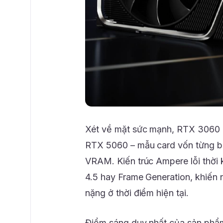
Xét về mặt sức mạnh, RTX 3060 
RTX 5060 – mẫu card vốn từng bị g
VRAM. Kiến trúc Ampere lỗi thời
4.5 hay Frame Generation, khiến 
nặng ở thời điểm hiện tại.
Điểm sáng duy nhất của sản phẩ