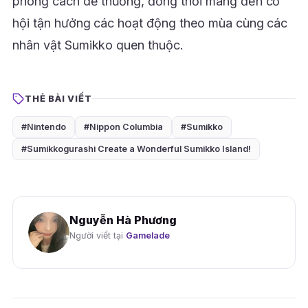
phong cách dễ thương, đồng thời mang đến cơ
hội tận hưởng các hoạt động theo mùa cùng các
nhân vật Sumikko quen thuộc.
THẺ BÀI VIẾT
#Nintendo
#Nippon Columbia
#Sumikko
#Sumikkogurashi Create a Wonderful Sumikko Island!
Nguyễn Hà Phương
Người viết tại
Gamelade