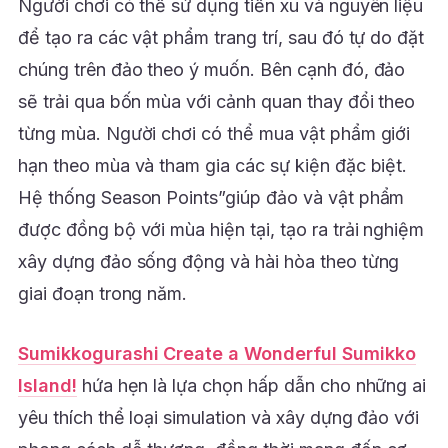
Người chơi có thể sử dụng tiền xu và nguyên liệu
để tạo ra các vật phẩm trang trí, sau đó tự do đặt
chúng trên đảo theo ý muốn. Bên cạnh đó, đảo
sẽ trải qua bốn mùa với cảnh quan thay đổi theo
từng mùa. Người chơi có thể mua vật phẩm giới
hạn theo mùa và tham gia các sự kiện đặc biệt.
Hệ thống Season Points”giúp đảo và vật phẩm
được đồng bộ với mùa hiện tại, tạo ra trải nghiệm
xây dựng đảo sống động và hài hòa theo từng
giai đoạn trong năm.
Sumikkogurashi Create a Wonderful Sumikko
Island!
hứa hẹn là lựa chọn hấp dẫn cho những ai
yêu thích thể loại simulation và xây dựng đảo với