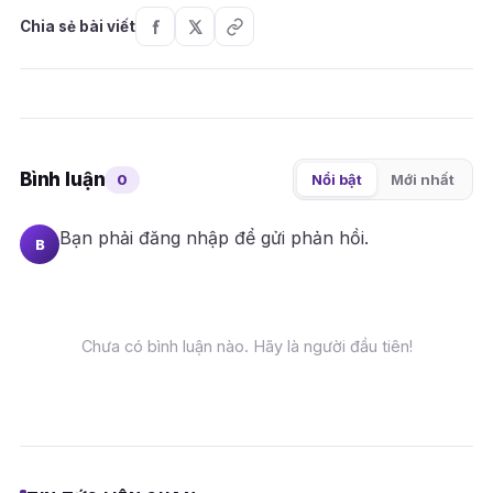
Chia sẻ bài viết
Bình luận
0
Nổi bật
Mới nhất
Bạn phải
đăng nhập
để gửi phản hồi.
B
Chưa có bình luận nào. Hãy là người đầu tiên!