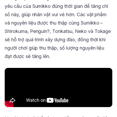
yêu cầu của Sumikko đúng thời gian để tăng chỉ
số này, giúp nhân vật vui vẻ hơn. Các vật phẩm
và nguyên liệu được thu thập cùng Sumikko –
Shirokuma, Penguin?, Tonkatsu, Neko và Tokage
sẽ hỗ trợ quá trình xây dựng đảo, đồng thời khi
người chơi giúp thu thập, số lượng nguyên liệu
đạt được sẽ tăng lên.