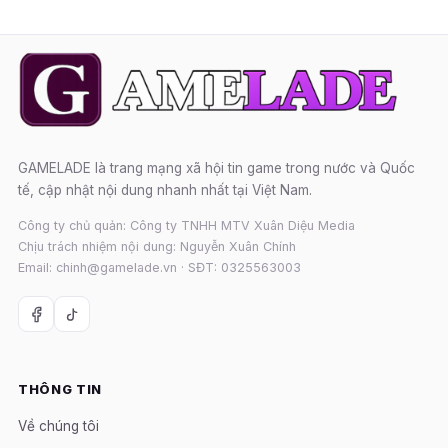
GAMELADE là trang mạng xã hội tin game trong nước và Quốc
tế, cập nhật nội dung nhanh nhất tại Việt Nam.
Công ty chủ quản: Công ty TNHH MTV Xuân Diệu Media
Chịu trách nhiệm nội dung: Nguyễn Xuân Chính
Email: chinh@gamelade.vn · SĐT: 0325563003
THÔNG TIN
Về chúng tôi