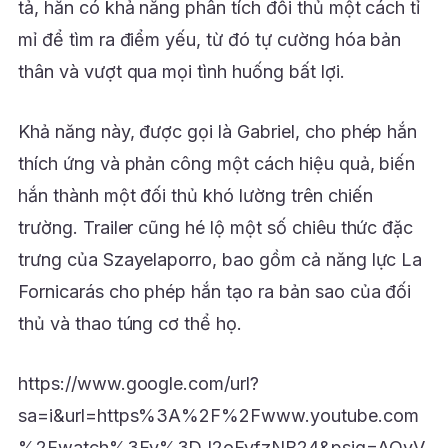
tả, hắn có khả năng phân tích đối thủ một cách tỉ
mỉ để tìm ra điểm yếu, từ đó tự cường hóa bản
thân và vượt qua mọi tình huống bất lợi.
Khả năng này, được gọi là Gabriel, cho phép hắn
thích ứng và phản công một cách hiệu quả, biến
hắn thành một đối thủ khó lường trên chiến
trường. Trailer cũng hé lộ một số chiêu thức đặc
trưng của Szayelaporro, bao gồm cả năng lực La
Fornicarás cho phép hắn tạo ra bản sao của đối
thủ và thao túng cơ thể họ.
https://www.google.com/url?
sa=i&url=https%3A%2F%2Fwww.youtube.com
%2Fwatch%3Fv%3DJ2oFyfzNB24&psig=AOvV