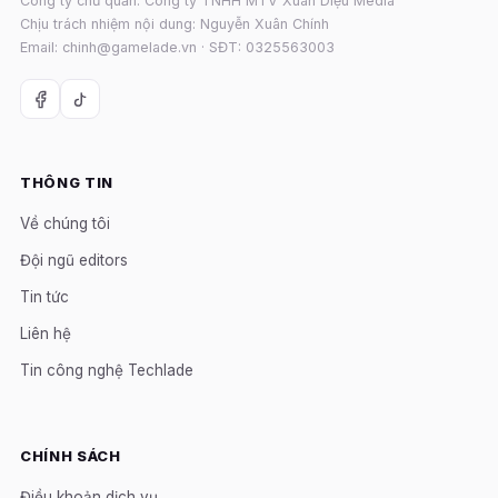
Công ty chủ quản: Công ty TNHH MTV Xuân Diệu Media
Chịu trách nhiệm nội dung: Nguyễn Xuân Chính
Email: chinh@gamelade.vn · SĐT: 0325563003
THÔNG TIN
Về chúng tôi
Đội ngũ editors
Tin tức
Liên hệ
Tin công nghệ Techlade
CHÍNH SÁCH
Điều khoản dịch vụ