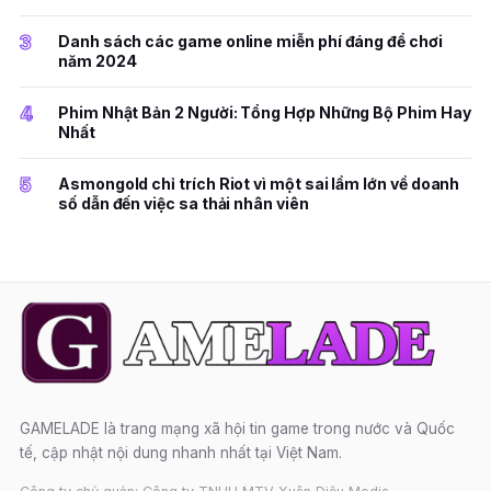
3
Danh sách các game online miễn phí đáng để chơi
năm 2024
4
Phim Nhật Bản 2 Người: Tổng Hợp Những Bộ Phim Hay
Nhất
5
Asmongold chỉ trích Riot vì một sai lầm lớn về doanh
số dẫn đến việc sa thải nhân viên
GAMELADE là trang mạng xã hội tin game trong nước và Quốc
tế, cập nhật nội dung nhanh nhất tại Việt Nam.