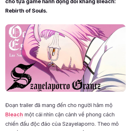
cho tựa game hành động đối kháng Bleach:
Rebirth of Souls.
Đoạn trailer đã mang đến cho người hâm mộ
Bleach
một cái nhìn cận cảnh về phong cách
chiến đấu độc đáo của Szayelaporro. Theo mô