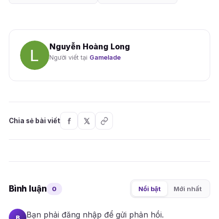
Nguyễn Hoàng Long
Người viết tại
Gamelade
Chia sẻ bài viết
Bình luận
0
Nổi bật
Mới nhất
Bạn phải
đăng nhập
để gửi phản hồi.
B