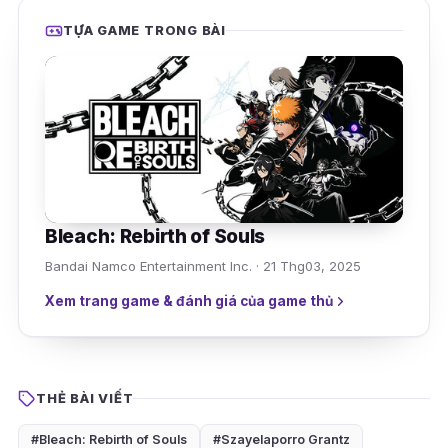
TỰA GAME TRONG BÀI
Bleach: Rebirth of Souls
Bandai Namco Entertainment Inc. · 21 Thg03, 2025
Xem trang game & đánh giá của game thủ
THẺ BÀI VIẾT
#Bleach: Rebirth of Souls
#Szayelaporro Grantz