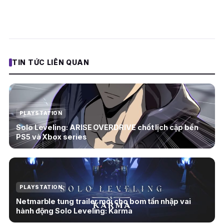
TIN TỨC LIÊN QUAN
PLAYSTATION
Solo Leveling: ARISE OVERDRIVE chốt lịch cập bến
PS5 và Xbox series
PLAYSTATION
Netmarble tung trailer mới cho bom tấn nhập vai
hành động Solo Leveling: Karma