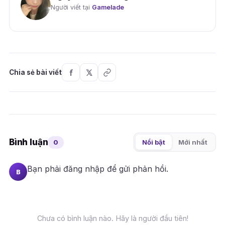
Người viết tại
Gamelade
Chia sẻ bài viết
Bình luận
0
Nổi bật
Mới nhất
Bạn phải
đăng nhập
để gửi phản hồi.
B
Chưa có bình luận nào. Hãy là người đầu tiên!