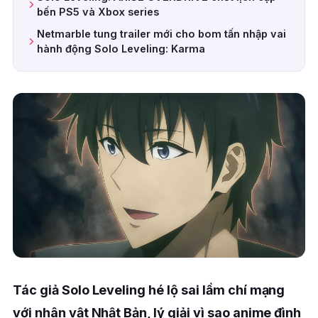
bến PS5 và Xbox series
Netmarble tung trailer mới cho bom tấn nhập vai
hành động Solo Leveling: Karma
Tác giả Solo Leveling hé lộ sai lầm chí mạng
với nhân vật Nhật Bản, lý giải vì sao anime đình