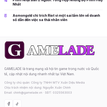
4
Nhất
5
Asmongold chỉ trích Riot vì một sai lầm lớn về doanh
số dẫn đến việc sa thải nhân viên
GAMELADE là trang mạng xã hội tin game trong nước và Quốc
tế, cập nhật nội dung nhanh nhất tại Việt Nam.
Công ty chủ quản: Công ty TNHH MTV Xuân Diệu Media
Chịu trách nhiệm nội dung: Nguyễn Xuân Chính
Email: chinh@gamelade.vn · SĐT: 0325563003