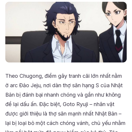
Theo Chugong, điểm gây tranh cãi lớn nhất nằm
ở arc Đảo Jeju, nơi dàn thợ săn hạng S của Nhật
Bản bị đánh bại nhanh chóng và gần như không
để lại dấu ấn. Đặc biệt, Goto Ryuji – nhân vật
được giới thiệu là thợ săn mạnh nhất Nhật Bản –
lại bị loại bỏ một cách chóng vánh, chủ yếu nhằm