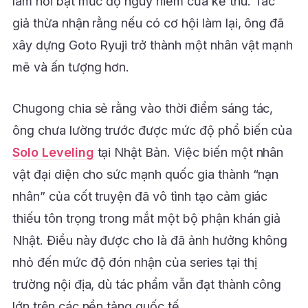
làm nổi bật mức độ nguy hiểm của kẻ thù. Tác
giả thừa nhận rằng nếu có cơ hội làm lại, ông đã
xây dựng Goto Ryuji trở thành một nhân vật mạnh
mẽ và ấn tượng hơn.
Chugong chia sẻ rằng vào thời điểm sáng tác,
ông chưa lường trước được mức độ phổ biến của
Solo Leveling
tại Nhật Bản. Việc biến một nhân
vật đại diện cho sức mạnh quốc gia thành “nạn
nhân” của cốt truyện đã vô tình tạo cảm giác
thiếu tôn trọng trong mắt một bộ phận khán giả
Nhật. Điều này được cho là đã ảnh hưởng không
nhỏ đến mức độ đón nhận của series tại thị
trường nội địa, dù tác phẩm vẫn đạt thành công
lớn trên các nền tảng quốc tế.