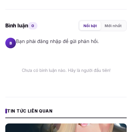
Bình luận
0
Nổi bật
Mới nhất
Bạn phải
đăng nhập
để gửi phản hồi.
B
Chưa có bình luận nào. Hãy là người đầu tiên!
TIN TỨC LIÊN QUAN