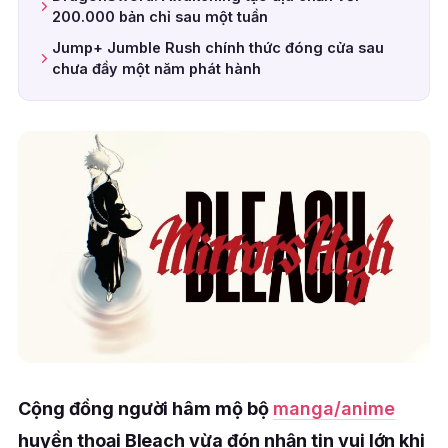
200.000 bản chỉ sau một tuần
Jump+ Jumble Rush chính thức đóng cửa sau
chưa đầy một năm phát hành
Cộng đồng người hâm mộ bộ
manga/anime
huyền thoại Bleach vừa đón nhận tin vui lớn khi