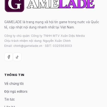
GAMELADE là trang mạng xã hội tin game trong nước và Quốc
tế, cập nhật nội dung nhanh nhất tại Việt Nam.
Công ty chủ quản: Công ty TNHH MTV Xuân Diệu Media
Chịu trách nhiệm nội dung: Nguyễn Xuân Chính
Email: chinh@gamelade.vn · SĐT: 0325563003
THÔNG TIN
Về chúng tôi
Đội ngũ editors
Tin tức