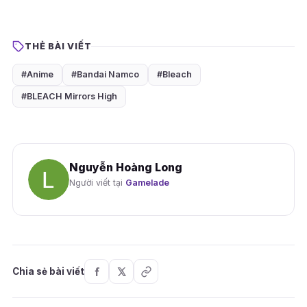
THẺ BÀI VIẾT
#Anime
#Bandai Namco
#Bleach
#BLEACH Mirrors High
Nguyễn Hoàng Long
Người viết tại
Gamelade
Chia sẻ bài viết