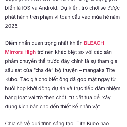
biến là iOS và Android. Dự kiến, trò chơi sẽ được
phát hành trên phạm vi toàn cầu vào mùa hè năm
2026.
Điểm nhấn quan trọng nhất khiến
BLEACH
Mirrors High
trở nên khác biệt so với các sản
phẩm chuyển thể trước đây chính là sự tham gia
sâu sát của “cha đẻ” bộ truyện – mangaka Tite
Kubo. Tác giả cho biết ông đã góp mặt ngay từ
buổi họp khởi động dự án và trực tiếp đảm nhiệm
hàng loạt vai trò then chốt: từ đặt tựa đề, xây
dựng kịch bản cho đến thiết kế nhân vật.
Chia sẻ về quá trình sáng tạo, Tite Kubo hào