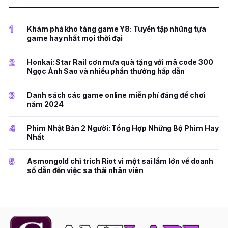
1
Khám phá kho tàng game Y8: Tuyển tập những tựa
game hay nhất mọi thời đại
2
Honkai: Star Rail cơn mưa quà tặng với mã code 300
Ngọc Ánh Sao và nhiều phần thưởng hấp dẫn
3
Danh sách các game online miễn phí đáng để chơi
năm 2024
4
Phim Nhật Bản 2 Người: Tổng Hợp Những Bộ Phim Hay
Nhất
5
Asmongold chỉ trích Riot vì một sai lầm lớn về doanh
số dẫn đến việc sa thải nhân viên