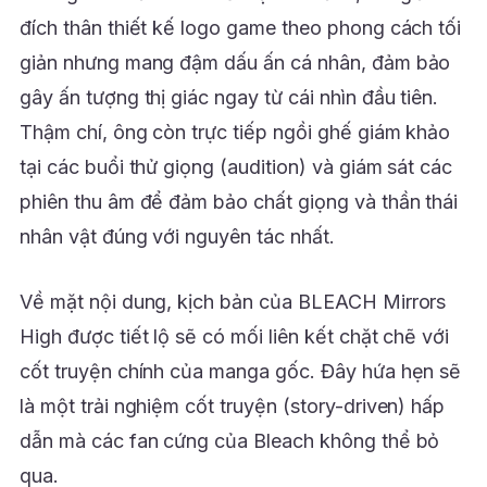
đích thân thiết kế logo game theo phong cách tối
giản nhưng mang đậm dấu ấn cá nhân, đảm bảo
gây ấn tượng thị giác ngay từ cái nhìn đầu tiên.
Thậm chí, ông còn trực tiếp ngồi ghế giám khảo
tại các buổi thử giọng (audition) và giám sát các
phiên thu âm để đảm bảo chất giọng và thần thái
nhân vật đúng với nguyên tác nhất.
Về mặt nội dung, kịch bản của BLEACH Mirrors
High được tiết lộ sẽ có mối liên kết chặt chẽ với
cốt truyện chính của manga gốc. Đây hứa hẹn sẽ
là một trải nghiệm cốt truyện (story-driven) hấp
dẫn mà các fan cứng của Bleach không thể bỏ
qua.