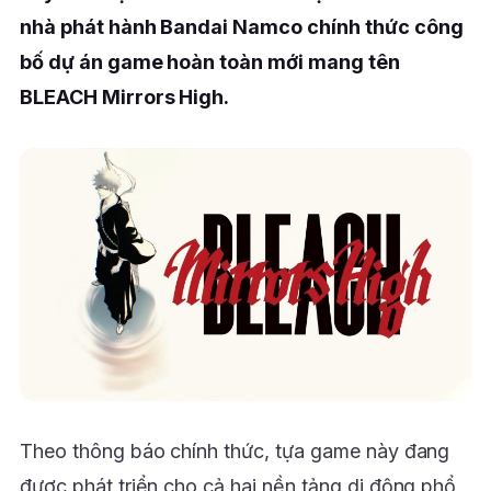
nhà phát hành Bandai Namco chính thức công
bố dự án game hoàn toàn mới mang tên
BLEACH Mirrors High.
Theo thông báo chính thức, tựa game này đang
được phát triển cho cả hai nền tảng di động phổ