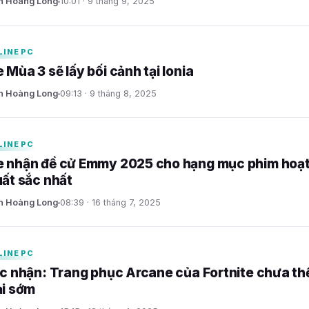
n Hoàng Long
10:01 · 9 tháng 9, 2025
LINE PC
 Mùa 3 sẽ lấy bối cảnh tại Ionia
n Hoàng Long
09:13 · 9 tháng 8, 2025
LINE PC
 nhận đề cử Emmy 2025 cho hạng mục phim hoạ
uất sắc nhất
n Hoàng Long
08:39 · 16 tháng 7, 2025
LINE PC
ác nhận: Trang phục Arcane của Fortnite chưa th
ại sớm