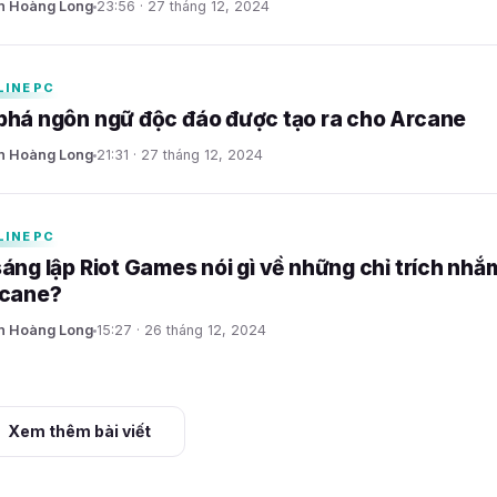
n Hoàng Long
23:56 · 27 tháng 12, 2024
LINE PC
há ngôn ngữ độc đáo được tạo ra cho Arcane
n Hoàng Long
21:31 · 27 tháng 12, 2024
LINE PC
áng lập Riot Games nói gì về những chỉ trích nhắ
rcane?
n Hoàng Long
15:27 · 26 tháng 12, 2024
Xem thêm bài viết