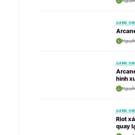
Nguyễ
N
GAMELADE
GAME ON
Arcane
Nguyễ
N
GAMELADE
GAME ON
Arcane
hình x
Nguyễ
N
GAMELADE
GAME ON
Riot x
quay l