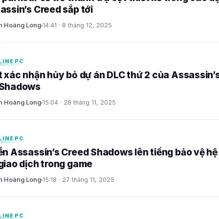
assin’s Creed sắp tới
n Hoàng Long
14:41 · 8 tháng 12, 2025
LINE PC
t xác nhận hủy bỏ dự án DLC thứ 2 của Assassin’
 Shadows
n Hoàng Long
15:04 · 28 tháng 11, 2025
LINE PC
ễn Assassin’s Creed Shadows lên tiếng bảo vệ hệ
giao dịch trong game
n Hoàng Long
15:18 · 27 tháng 11, 2025
LINE PC