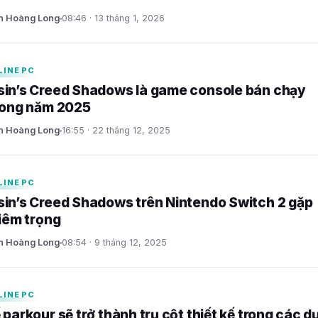
n Hoàng Long
08:46 · 13 tháng 1, 2026
LINE PC
in’s Creed Shadows là game console bán chạy
rong năm 2025
n Hoàng Long
16:55 · 22 tháng 12, 2025
LINE PC
in’s Creed Shadows trên Nintendo Switch 2 gặp
hiêm trọng
n Hoàng Long
08:54 · 9 tháng 12, 2025
LINE PC
 parkour sẽ trở thành trụ cột thiết kế trong các d