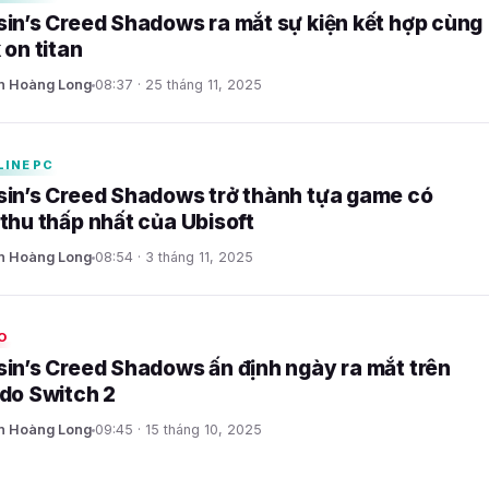
in’s Creed Shadows ra mắt sự kiện kết hợp cùng
 on titan
n Hoàng Long
08:37 · 25 tháng 11, 2025
LINE PC
in’s Creed Shadows trở thành tựa game có
thu thấp nhất của Ubisoft
n Hoàng Long
08:54 · 3 tháng 11, 2025
O
in’s Creed Shadows ấn định ngày ra mắt trên
do Switch 2
n Hoàng Long
09:45 · 15 tháng 10, 2025