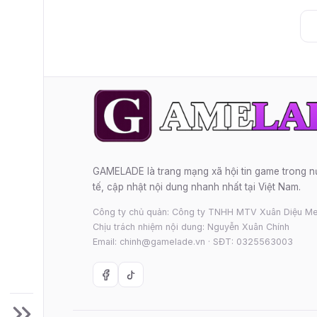
GAMELADE là trang mạng xã hội tin game trong 
tế, cập nhật nội dung nhanh nhất tại Việt Nam.
Công ty chủ quản: Công ty TNHH MTV Xuân Diệu Me
Chịu trách nhiệm nội dung: Nguyễn Xuân Chính
Email: chinh@gamelade.vn · SĐT: 0325563003