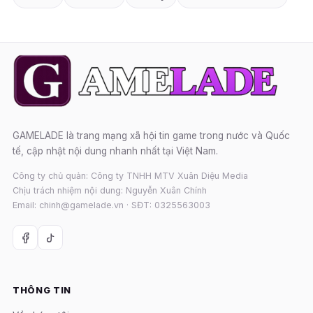
GAMELADE là trang mạng xã hội tin game trong nước và Quốc
tế, cập nhật nội dung nhanh nhất tại Việt Nam.
Công ty chủ quản: Công ty TNHH MTV Xuân Diệu Media
Chịu trách nhiệm nội dung: Nguyễn Xuân Chính
Email: chinh@gamelade.vn · SĐT: 0325563003
THÔNG TIN