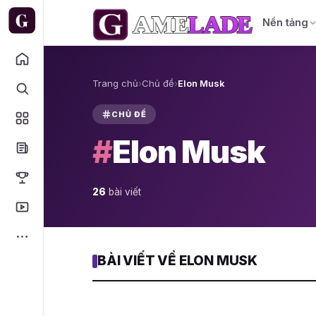
Nền tảng
Trang chủ
›
Chủ đề
›
Elon Musk
CHỦ ĐỀ
#
Elon Musk
26
bài viết
BÀI VIẾT VỀ ELON MUSK