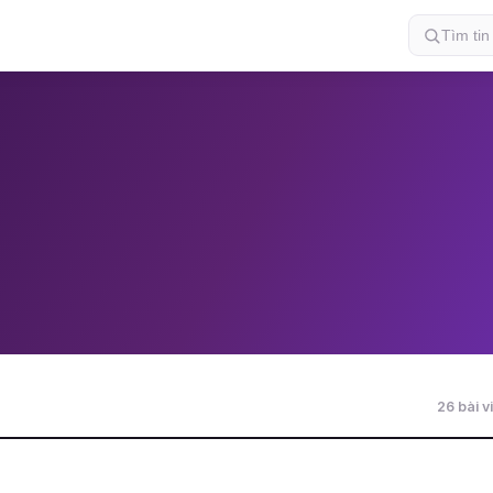
26 bài vi