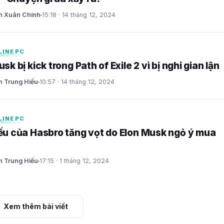
n Xuân Chính
15:18 · 14 tháng 12, 2024
LINE PC
sk bị kick trong Path of Exile 2 vì bị nghi gian lận
 Trung Hiếu
10:57 · 14 tháng 12, 2024
LINE PC
ếu của Hasbro tăng vọt do Elon Musk ngỏ ý mua
 Trung Hiếu
17:15 · 1 tháng 12, 2024
Xem thêm bài viết