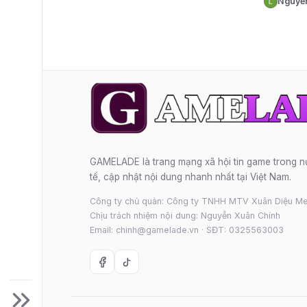
Nguyễ
N
GAMELADE là trang mạng xã hội tin game trong 
tế, cập nhật nội dung nhanh nhất tại Việt Nam.
Công ty chủ quản: Công ty TNHH MTV Xuân Diệu Me
Chịu trách nhiệm nội dung: Nguyễn Xuân Chính
Email: chinh@gamelade.vn · SĐT: 0325563003