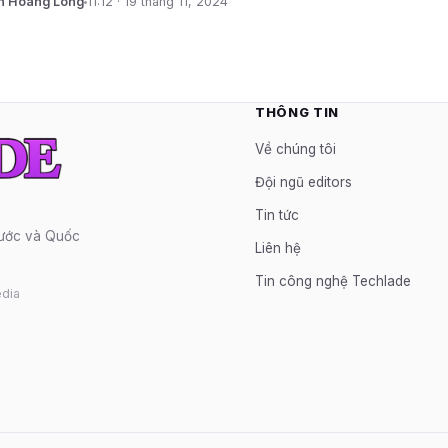
n Hoàng Long
11:12 · 19 tháng 11, 2024
THÔNG TIN
Về chúng tôi
Đội ngũ editors
Tin tức
nước và Quốc
Liên hệ
Tin công nghệ Techlade
dia