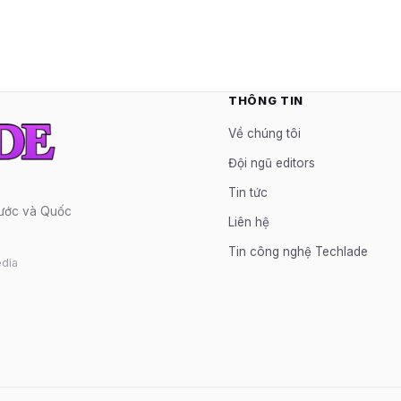
THÔNG TIN
Về chúng tôi
Đội ngũ editors
Tin tức
nước và Quốc
Liên hệ
Tin công nghệ Techlade
dia