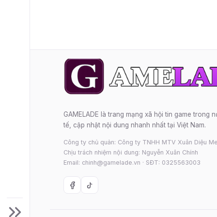
GAMELADE là trang mạng xã hội tin game trong 
tế, cập nhật nội dung nhanh nhất tại Việt Nam.
Công ty chủ quản: Công ty TNHH MTV Xuân Diệu Me
Chịu trách nhiệm nội dung: Nguyễn Xuân Chính
Email: chinh@gamelade.vn · SĐT: 0325563003