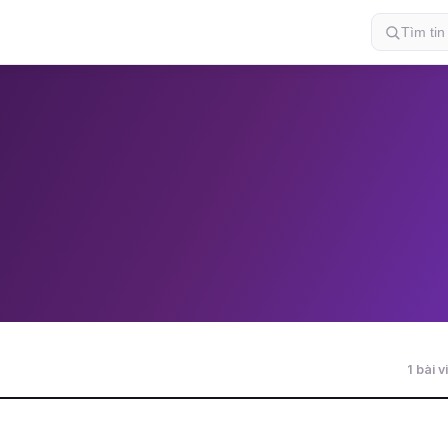
1 bài v