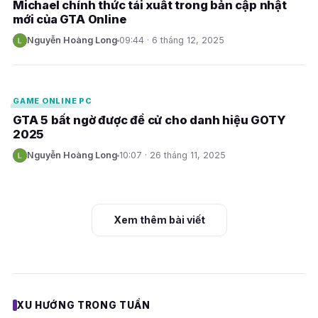
Michael chính thức tái xuất trong bản cập nhật
mới của GTA Online
Nguyễn Hoàng Long
09:44 · 6 tháng 12, 2025
N
E
GAME ONLINE PC
GTA 5 bất ngờ được đề cử cho danh hiệu GOTY
2025
Nguyễn Hoàng Long
10:07 · 26 tháng 11, 2025
N
Xem thêm bài viết
XU HƯỚNG TRONG TUẦN