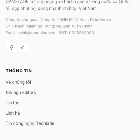
GAMELADE là trang mạng xã hội tin game trong nước và Quốc
tế, cập nhật nội dung nhanh nhất tại Việt Nam.
Công ty chủ quản: Công ty TNHH MTV Xuân Diệu Media
Chịu trách nhiệm nội dung: Nguyễn Xuân Chính
Email: chinh@gamelade.vn · SĐT: 0325563003
THÔNG TIN
Về chúng tôi
Đội ngũ editors
Tin tức
Liên hệ
Tin công nghệ Techlade