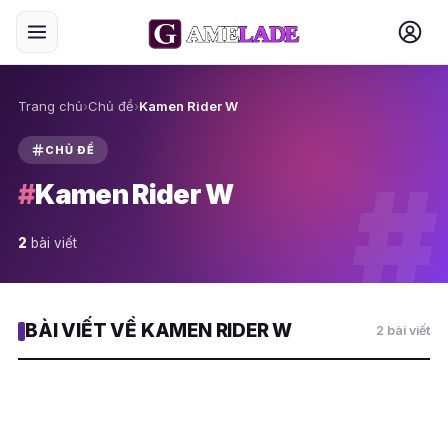
Trang chủ
›
Chủ đề
›
Kamen Rider W
CHỦ ĐỀ
#
#
Kamen Rider W
2
bài viết
BÀI VIẾT VỀ KAMEN RIDER W
2 bài viết