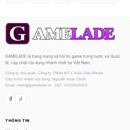
GAMELADE là trang mạng xã hội tin game trong nước và Quốc
tế, cập nhật nội dung nhanh nhất tại Việt Nam.
Công ty chủ quản: Công ty TNHH MTV Xuân Diệu Media
Chịu trách nhiệm nội dung: Nguyễn Xuân Chính
Email: chinh@gamelade.vn · SĐT: 0325563003
THÔNG TIN