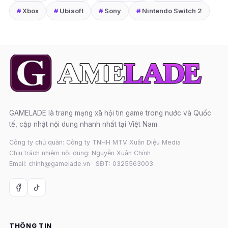
#
Xbox
#
Ubisoft
#
Sony
#
Nintendo Switch 2
GAMELADE là trang mạng xã hội tin game trong nước và Quốc
tế, cập nhật nội dung nhanh nhất tại Việt Nam.
Công ty chủ quản: Công ty TNHH MTV Xuân Diệu Media
Chịu trách nhiệm nội dung: Nguyễn Xuân Chính
Email: chinh@gamelade.vn · SĐT: 0325563003
THÔNG TIN