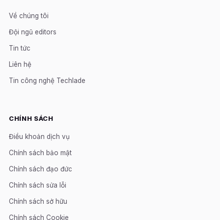
Về chúng tôi
Đội ngũ editors
Tin tức
Liên hệ
Tin công nghệ Techlade
CHÍNH SÁCH
Điều khoản dịch vụ
Chính sách bảo mật
Chính sách đạo đức
Chính sách sửa lỗi
Chính sách sở hữu
Chính sách Cookie