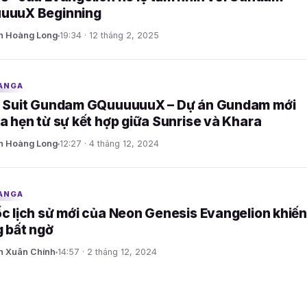
uuuX Beginning
n Hoàng Long
19:34 · 12 tháng 2, 2025
ANGA
e Suit Gundam GQuuuuuuX – Dự án Gundam mới
a hẹn từ sự kết hợp giữa Sunrise và Khara
n Hoàng Long
12:27 · 4 tháng 12, 2024
ANGA
c lịch sử mới của Neon Genesis Evangelion khiến
g bất ngờ
n Xuân Chính
14:57 · 2 tháng 12, 2024