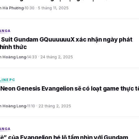
n Hà Phương
10:30 · 5 tháng 11, 2025
ANGA
 Suit Gundam GQuuuuuuX xác nhận ngày phát
hính thức
n Hoàng Long
14:33 · 24 tháng 2, 2025
LINE PC
Neon Genesis Evangelion sẽ có loạt game thực t
n Hoàng Long
11:10 · 22 tháng 2, 2025
ANGA
ẻ” của Evangelion hé lộ tầm nhìn với Gundam