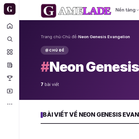
Nền tảng
Trang chủ
›
Chủ đề
›
Neon Genesis Evangelion
CHỦ ĐỀ
#
Neon Genesis
7
bài viết
BÀI VIẾT VỀ NEON GENESIS EVA