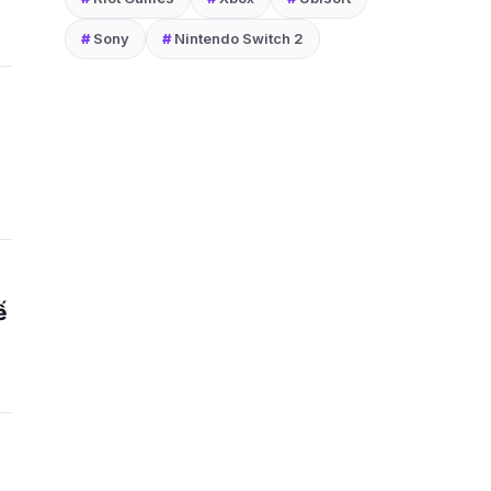
#
Sony
#
Nintendo Switch 2
ế