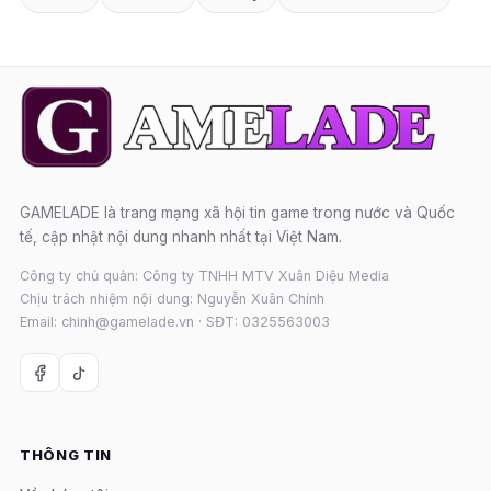
GAMELADE là trang mạng xã hội tin game trong nước và Quốc
tế, cập nhật nội dung nhanh nhất tại Việt Nam.
Công ty chủ quản: Công ty TNHH MTV Xuân Diệu Media
Chịu trách nhiệm nội dung: Nguyễn Xuân Chính
Email: chinh@gamelade.vn · SĐT: 0325563003
THÔNG TIN