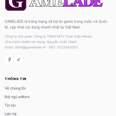
GAMELADE là trang mạng xã hội tin game trong nước và Quốc
tế, cập nhật nội dung nhanh nhất tại Việt Nam.
Công ty chủ quản: Công ty TNHH MTV Xuân Diệu Media
Chịu trách nhiệm nội dung: Nguyễn Xuân Chính
Email: chinh@gamelade.vn · SĐT: 0325563003
THÔNG TIN
Về chúng tôi
Đội ngũ editors
Tin tức
Liên hệ