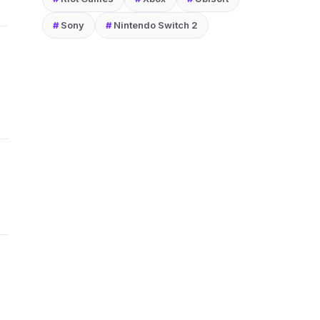
#
Sony
#
Nintendo Switch 2