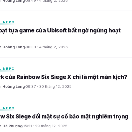
n Hoàng Long
08:49 · 4 tháng 2, 2026
LINE PC
oạt tựa game của Ubisoft bất ngờ ngừng hoạt
n Hoàng Long
08:33 · 4 tháng 2, 2026
LINE PC
k của Rainbow Six Siege X chỉ là một màn kịch?
n Hoàng Long
09:37 · 30 tháng 12, 2025
LINE PC
w Six Siege đối mặt sự cố bảo mật nghiêm trọng
n Hà Phương
15:21 · 29 tháng 12, 2025