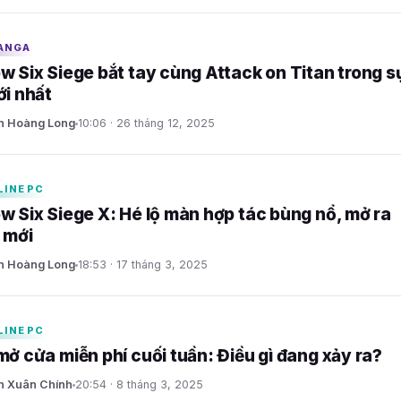
ANGA
w Six Siege bắt tay cùng Attack on Titan trong s
ới nhất
n Hoàng Long
10:06 · 26 tháng 12, 2025
LINE PC
w Six Siege X: Hé lộ màn hợp tác bùng nổ, mở ra
ỳ mới
n Hoàng Long
18:53 · 17 tháng 3, 2025
LINE PC
mở cửa miễn phí cuối tuần: Điều gì đang xảy ra?
n Xuân Chính
20:54 · 8 tháng 3, 2025