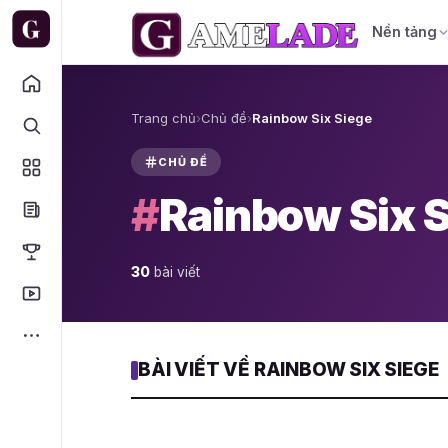
Nền tảng
Trang chủ
›
Chủ đề
›
Rainbow Six Siege
CHỦ ĐỀ
#
Rainbow Six 
30
bài viết
BÀI VIẾT VỀ RAINBOW SIX SIEGE