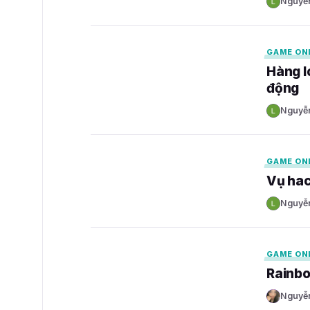
Nguyễ
N
GAMELADE
GAME ON
Hàng l
động
Nguyễ
N
GAMELADE
GAME ON
Vụ hac
Nguyễ
N
GAMELADE
GAME ON
Rainbo
Nguyễ
N