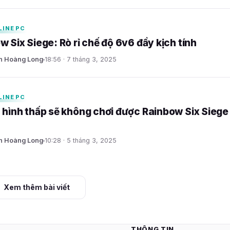
LINE PC
w Six Siege: Rò rỉ chế độ 6v6 đầy kịch tính
n Hoàng Long
18:56 · 7 tháng 3, 2025
LINE PC
 hình thấp sẽ không chơi được Rainbow Six Siege
n Hoàng Long
10:28 · 5 tháng 3, 2025
Xem thêm bài viết
THÔNG TIN