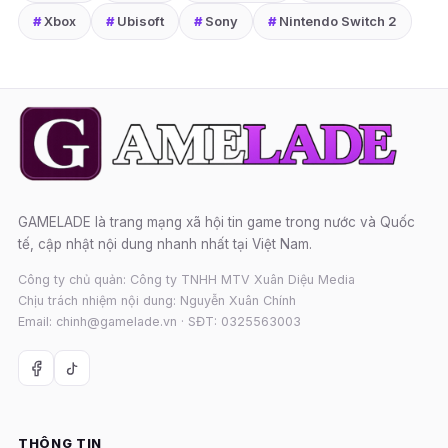
#
Xbox
#
Ubisoft
#
Sony
#
Nintendo Switch 2
GAMELADE là trang mạng xã hội tin game trong nước và Quốc
tế, cập nhật nội dung nhanh nhất tại Việt Nam.
Công ty chủ quản: Công ty TNHH MTV Xuân Diệu Media
Chịu trách nhiệm nội dung: Nguyễn Xuân Chính
Email: chinh@gamelade.vn · SĐT: 0325563003
THÔNG TIN