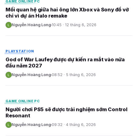
GAME ONLINE PC
Mối quan hệ giữa hai ông lớn Xbox và Sony đổ vỡ
chỉ vì dự án Halo remake
Nguyễn Hoàng Long
10:45 · 12 tháng 6, 2026
N
E
PLAYSTATION
God of War Laufey được dự kiến ra mắt vào nửa
đầu năm 2027
Nguyễn Hoàng Long
08:52 · 5 tháng 6, 2026
N
E
GAME ONLINE PC
Người chơi PS5 sẽ được trải nghiệm sớm Control
Resonant
Nguyễn Hoàng Long
09:32 · 4 tháng 6, 2026
N
E