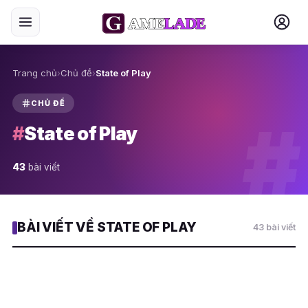
Trang chủ
›
Chủ đề
›
State of Play
CHỦ ĐỀ
#
#
State of Play
43
bài viết
BÀI VIẾT VỀ STATE OF PLAY
43 bài viết