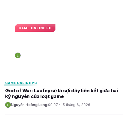
GAME ONLINE PC
God of War: Laufey đã được phát
triển trong gần một thập kỷ
Nguyễn Hoàng Long
09:12 · 23 tháng 6, 2026
N
E
E
GAME ONLINE PC
God of War: Laufey sẽ là sợi dây liên kết giữa hai
kỷ nguyên của loạt game
Nguyễn Hoàng Long
09:07 · 15 tháng 6, 2026
N
E