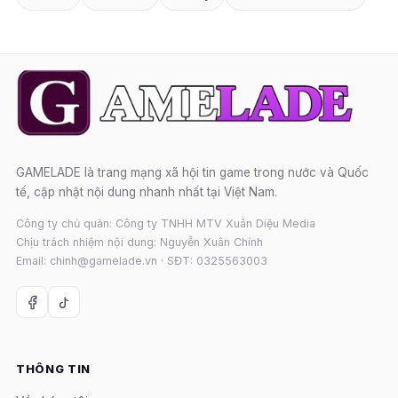
GAMELADE là trang mạng xã hội tin game trong nước và Quốc
tế, cập nhật nội dung nhanh nhất tại Việt Nam.
Công ty chủ quản: Công ty TNHH MTV Xuân Diệu Media
Chịu trách nhiệm nội dung: Nguyễn Xuân Chính
Email: chinh@gamelade.vn · SĐT: 0325563003
THÔNG TIN