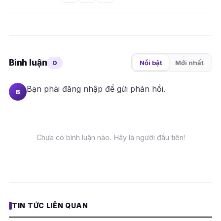
Bình luận
0
Nổi bật
Mới nhất
Bạn phải
đăng nhập
để gửi phản hồi.
B
Chưa có bình luận nào. Hãy là người đầu tiên!
TIN TỨC LIÊN QUAN