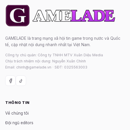
GAMELADE là trang mạng xã hội tin game trong nước và Quốc
tế, cập nhật nội dung nhanh nhất tại Việt Nam.
Công ty chủ quản: Công ty TNHH MTV Xuân Diệu Media
Chịu trách nhiệm nội dung: Nguyễn Xuân Chính
Email: chinh@gamelade.vn · SĐT: 0325563003
THÔNG TIN
Về chúng tôi
Đội ngũ editors