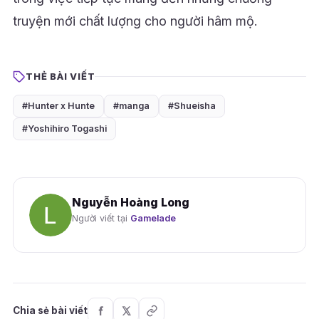
truyện mới chất lượng cho người hâm mộ.
THẺ BÀI VIẾT
#Hunter x Hunte
#manga
#Shueisha
#Yoshihiro Togashi
Nguyễn Hoàng Long
Người viết tại
Gamelade
Chia sẻ bài viết