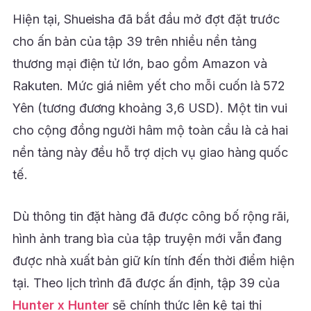
Hiện tại, Shueisha đã bắt đầu mở đợt đặt trước
cho ấn bản của tập 39 trên nhiều nền tảng
thương mại điện tử lớn, bao gồm Amazon và
Rakuten. Mức giá niêm yết cho mỗi cuốn là 572
Yên (tương đương khoảng 3,6 USD). Một tin vui
cho cộng đồng người hâm mộ toàn cầu là cả hai
nền tảng này đều hỗ trợ dịch vụ giao hàng quốc
tế.
Dù thông tin đặt hàng đã được công bố rộng rãi,
hình ảnh trang bìa của tập truyện mới vẫn đang
được nhà xuất bản giữ kín tính đến thời điểm hiện
tại. Theo lịch trình đã được ấn định, tập 39 của
Hunter x Hunter
sẽ chính thức lên kệ tại thị