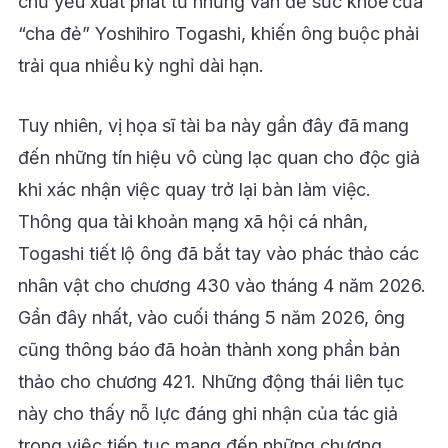
chủ yếu xuất phát từ những vấn đề sức khỏe của
“cha đẻ” Yoshihiro Togashi, khiến ông buộc phải
trải qua nhiều kỳ nghỉ dài hạn.
Tuy nhiên, vị họa sĩ tài ba này gần đây đã mang
đến những tín hiệu vô cùng lạc quan cho độc giả
khi xác nhận việc quay trở lại bàn làm việc.
Thông qua tài khoản mạng xã hội cá nhân,
Togashi tiết lộ ông đã bắt tay vào phác thảo các
nhân vật cho chương 430 vào tháng 4 năm 2026.
Gần đây nhất, vào cuối tháng 5 năm 2026, ông
cũng thông báo đã hoàn thành xong phần bản
thảo cho chương 421. Những động thái liên tục
này cho thấy nỗ lực đáng ghi nhận của tác giả
trong việc tiếp tục mang đến những chương