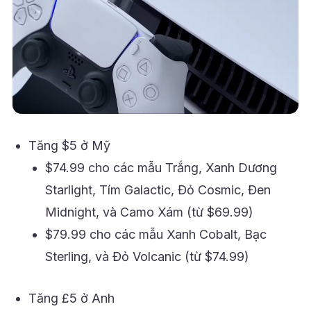
Tăng $5 ở Mỹ
$74.99 cho các mẫu Trắng, Xanh Dương
Starlight, Tím Galactic, Đỏ Cosmic, Đen
Midnight, và Camo Xám (từ $69.99)
$79.99 cho các mẫu Xanh Cobalt, Bạc
Sterling, và Đỏ Volcanic (từ $74.99)
Tăng £5 ở Anh