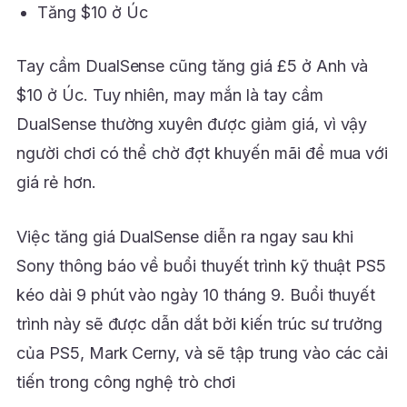
Tăng $10 ở Úc
Tay cầm DualSense cũng tăng giá £5 ở Anh và
$10 ở Úc. Tuy nhiên, may mắn là tay cầm
DualSense thường xuyên được giảm giá, vì vậy
người chơi có thể chờ đợt khuyến mãi để mua với
giá rẻ hơn.
Việc tăng giá DualSense diễn ra ngay sau khi
Sony thông báo về buổi thuyết trình kỹ thuật PS5
kéo dài 9 phút vào ngày 10 tháng 9. Buổi thuyết
trình này sẽ được dẫn dắt bởi kiến trúc sư trưởng
của PS5, Mark Cerny, và sẽ tập trung vào các cải
tiến trong công nghệ trò chơi