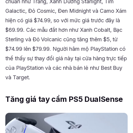
chuẩn như Trắng, Xanh Dương Starlight, Tím
Galactic, Đỏ Cosmic, Đen Midnight và Camo Xám
hiện có giá $74.99, so với mức giá trước đây là
$69.99. Các mẫu đắt hơn như Xanh Cobalt, Bạc
Sterling và Đỏ Volcanic cũng tăng thêm $5, từ
$74.99 lên $79.99. Người hâm mộ PlayStation có
thể thấy sự thay đổi giá này tại cửa hàng trực tiếp
của PlayStation và các nhà bán lẻ như Best Buy
và Target.
Tăng giá tay cầm PS5 DualSense