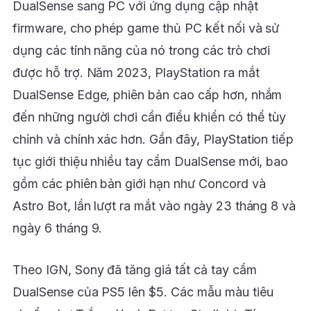
DualSense sang PC với ứng dụng cập nhật
firmware, cho phép game thủ PC kết nối và sử
dụng các tính năng của nó trong các trò chơi
được hỗ trợ. Năm 2023, PlayStation ra mắt
DualSense Edge, phiên bản cao cấp hơn, nhắm
đến những người chơi cần điều khiển có thể tùy
chỉnh và chính xác hơn. Gần đây, PlayStation tiếp
tục giới thiệu nhiều tay cầm DualSense mới, bao
gồm các phiên bản giới hạn như Concord và
Astro Bot, lần lượt ra mắt vào ngày 23 tháng 8 và
ngày 6 tháng 9.
Theo IGN, Sony đã tăng giá tất cả tay cầm
DualSense của PS5 lên $5. Các mẫu màu tiêu