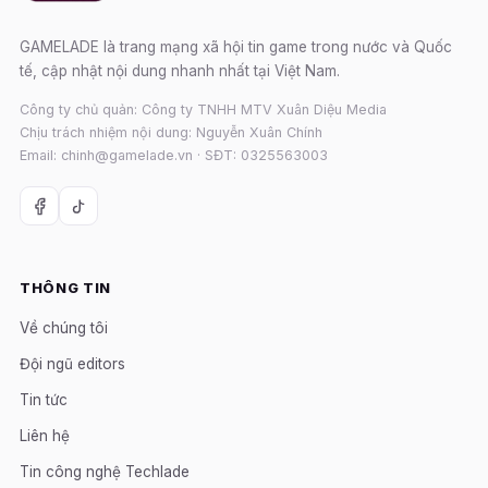
GAMELADE là trang mạng xã hội tin game trong nước và Quốc
tế, cập nhật nội dung nhanh nhất tại Việt Nam.
Công ty chủ quản: Công ty TNHH MTV Xuân Diệu Media
Chịu trách nhiệm nội dung: Nguyễn Xuân Chính
Email: chinh@gamelade.vn · SĐT: 0325563003
THÔNG TIN
Về chúng tôi
Đội ngũ editors
Tin tức
Liên hệ
Tin công nghệ Techlade