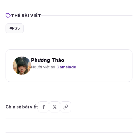
THẺ BÀI VIẾT
#PS5
Phương Thảo
Người viết tại
Gamelade
Chia sẻ bài viết