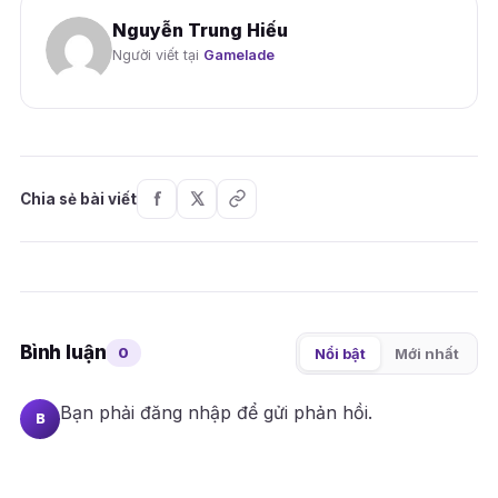
Nguyễn Trung Hiếu
Người viết tại
Gamelade
Chia sẻ bài viết
Bình luận
0
Nổi bật
Mới nhất
Bạn phải
đăng nhập
để gửi phản hồi.
B