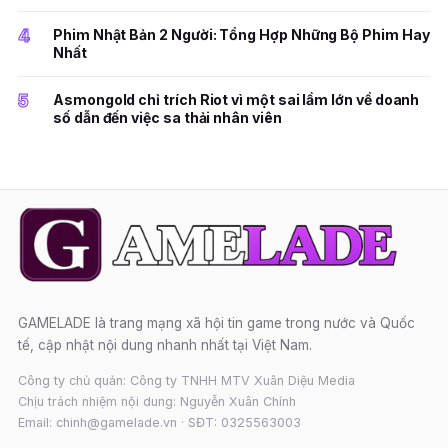
4
Phim Nhật Bản 2 Người: Tổng Hợp Những Bộ Phim Hay
Nhất
5
Asmongold chỉ trích Riot vì một sai lầm lớn về doanh
số dẫn đến việc sa thải nhân viên
GAMELADE là trang mạng xã hội tin game trong nước và Quốc
tế, cập nhật nội dung nhanh nhất tại Việt Nam.
Công ty chủ quản: Công ty TNHH MTV Xuân Diệu Media
Chịu trách nhiệm nội dung: Nguyễn Xuân Chính
Email: chinh@gamelade.vn · SĐT: 0325563003