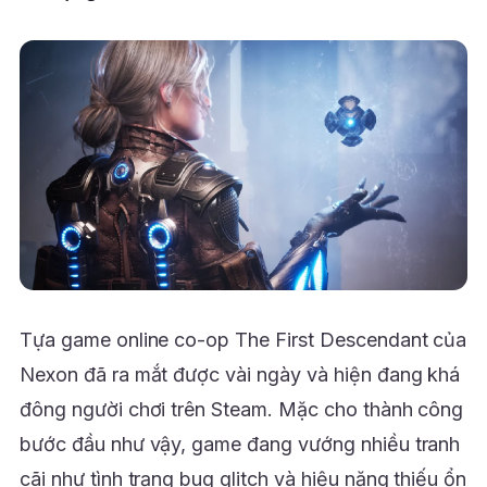
Tựa game online co-op The First Descendant của
Nexon đã ra mắt được vài ngày và hiện đang khá
đông người chơi trên Steam. Mặc cho thành công
bước đầu như vậy, game đang vướng nhiều tranh
cãi như tình trạng bug glitch và hiệu năng thiếu ổn