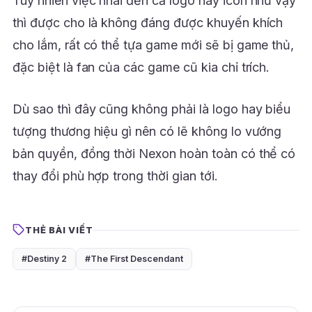
Tuy nhiên việc nhái đến cả logo hay icon như vậy
thì được cho là không đáng được khuyến khích
cho lắm, rất có thể tựa game mới sẽ bị game thủ,
đặc biệt là fan của các game cũ kia chỉ trích.
Dù sao thì đây cũng không phải là logo hay biểu
tượng thương hiệu gì nên có lẽ không lo vướng
bản quyền, đồng thời Nexon hoàn toàn có thể có
thay đổi phù hợp trong thời gian tới.
THẺ BÀI VIẾT
#Destiny 2
#The First Descendant