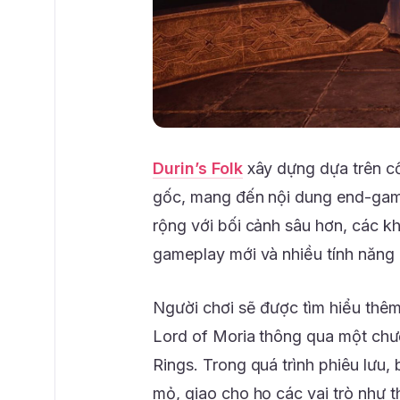
Durin’s Folk
xây dựng dựa trên cố
gốc, mang đến nội dung end-gam
rộng với bối cảnh sâu hơn, các kh
gameplay mới và nhiều tính năng
Người chơi sẽ được tìm hiểu thêm
Lord of Moria thông qua một chư
Rings. Trong quá trình phiêu lưu
mỏ, giao cho họ các vai trò như th