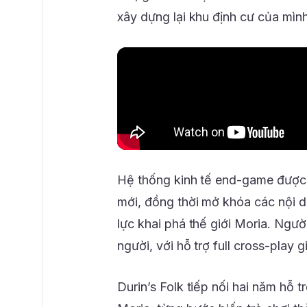
xây dựng lại khu định cư của mình
Hệ thống kinh tế end-game được 
mới, đồng thời mở khóa các nội d
lực khai phá thế giới Moria. Ngườ
người, với hỗ trợ full cross-play g
Durin’s Folk tiếp nối hai năm hỗ t