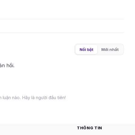
Nổi bật
Mới nhất
ản hồi.
 luận nào. Hãy là người đầu tiên!
THÔNG TIN