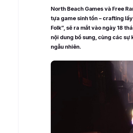
North Beach Games và Free Ra
tựa game sinh tồn – crafting lấ
Folk”, sẽ ra mắt vào ngày 18 th
nội dung bổ sung, cùng các sự k
ngẫu nhiên.