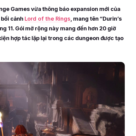
nge Games vừa thông báo expansion mới của
y bối cảnh
Lord of the Rings
, mang tên “Durin’s
áng 11. Gói mở rộng này mang đến hơn 20 giờ
iện hợp tác lặp lại trong các dungeon được tạo