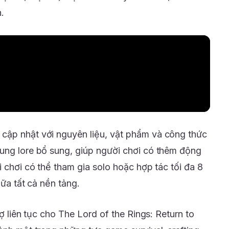
.
cập nhật với nguyên liệu, vật phẩm và công thức
ung lore bổ sung, giúp người chơi có thêm động
i chơi có thể tham gia solo hoặc hợp tác tối đa 8
iữa tất cả nền tảng.
rợ liên tục cho The Lord of the Rings: Return to