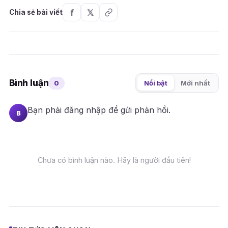
Chia sẻ bài viết
Bình luận
0
Nổi bật
Mới nhất
Bạn phải
đăng nhập
để gửi phản hồi.
B
Chưa có bình luận nào. Hãy là người đầu tiên!