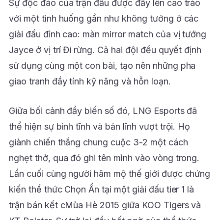
Sự độc đáo của trận đấu được đẩy lên cao trào
với một tình huống gần như không tưởng ở các
giải đấu đỉnh cao: màn mirror match của vị tướng
Jayce ở vị trí Đi rừng. Cả hai đội đều quyết định
sử dụng cùng một con bài, tạo nên những pha
giao tranh đầy tính kỹ năng và hỗn loạn.
Giữa bối cảnh đầy biến số đó, LNG Esports đã
thể hiện sự bình tĩnh và bản lĩnh vượt trội. Họ
giành chiến thắng chung cuộc 3-2 một cách
nghẹt thở, qua đó ghi tên mình vào vòng trong.
Lần cuối cùng người hâm mộ thế giới được chứng
kiến thể thức Chọn Ẩn tại một giải đấu tier 1 là
trận bán kết cMùa Hè 2015 giữa KOO Tigers và