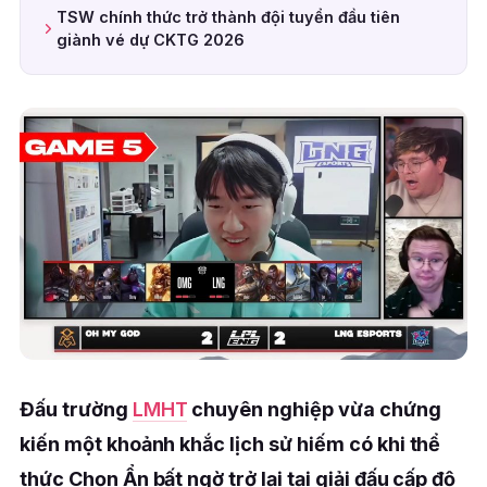
TSW chính thức trở thành đội tuyển đầu tiên
giành vé dự CKTG 2026
Đấu trường
LMHT
chuyên nghiệp vừa chứng
kiến một khoảnh khắc lịch sử hiếm có khi thể
thức Chọn Ẩn bất ngờ trở lại tại giải đấu cấp độ