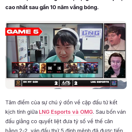
cao nhất sau gần 10 năm vắng bóng.
Tâm điểm của sự chú ý dồn về cặp đấu tứ kết
kịch tính giữa
LNG Esports và OMG
. Sau bốn ván
đấu giằng co quyết liệt đưa tỷ số về thế cân
bằng 2-2, ván đấu thứ 5 định mệnh đã được tiến