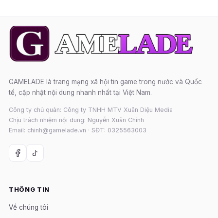
GAMELADE là trang mạng xã hội tin game trong nước và Quốc
tế, cập nhật nội dung nhanh nhất tại Việt Nam.
Công ty chủ quản: Công ty TNHH MTV Xuân Diệu Media
Chịu trách nhiệm nội dung: Nguyễn Xuân Chính
Email: chinh@gamelade.vn · SĐT: 0325563003
THÔNG TIN
Về chúng tôi