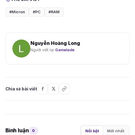
#Micron
#PC
#RAM
Nguyễn Hoàng Long
Người viết tại
Gamelade
Chia sẻ bài viết
Bình luận
0
Nổi bật
Mới nhất