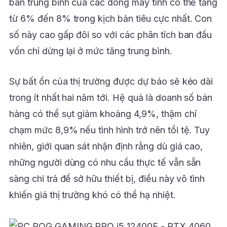
bán trung bình của các dòng máy tính có thể tăng
từ 6% đến 8% trong kịch bản tiêu cực nhất. Con
số này cao gấp đôi so với các phân tích ban đầu
vốn chỉ dừng lại ở mức tăng trung bình.
Sự bất ổn của thị trường được dự báo sẽ kéo dài
trong ít nhất hai năm tới. Hệ quả là doanh số bán
hàng có thể sụt giảm khoảng 4,9%, thậm chí
chạm mức 8,9% nếu tình hình trở nên tồi tệ. Tuy
nhiên, giới quan sát nhận định rằng dù giá cao,
những người dùng có nhu cầu thực tế vẫn sẵn
sàng chi trả để sở hữu thiết bị, điều này vô tình
khiến giá thị trường khó có thể hạ nhiệt.