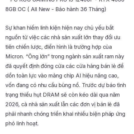
Sự khan hiếm linh kiện hiện nay chủ yếu bắt
nguồn từ việc các nhà sản xuất lớn thay đổi ưu
tiên chiến lược, điển hình là trường hợp của
Micron. “Ông lớn” trong ngành sản xuất ram này
đã quyết định đóng cửa các cửa hàng bán lẻ để
dồn toàn lực vào mảng chip AI hiệu năng cao,
vốn đang có nhu cầu bùng nổ. Trước dự báo tình
trạng thiếu hụt DRAM sẽ còn kéo dài qua năm
2026, cả nhà sản xuất lẫn các đơn vị bán lẻ đã
phải nhanh chóng triển khai nhiều biện pháp ứng
phó linh hoạt.