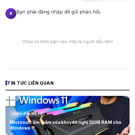
Bạn phải
đăng nhập
để gửi phản hồi.
B
Chưa có bình luận nào. Hãy là người đầu tiên!
TIN TỨC LIÊN QUAN
GAME ONLINE PC
Microsoft âm thầm xóa khuyến nghị 32GB RAM cho
Windows 11