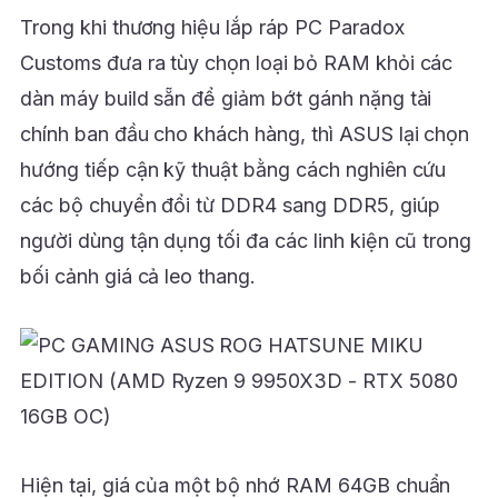
Trong khi thương hiệu lắp ráp PC Paradox
Customs đưa ra tùy chọn loại bỏ RAM khỏi các
dàn máy build sẵn để giảm bớt gánh nặng tài
chính ban đầu cho khách hàng, thì ASUS lại chọn
hướng tiếp cận kỹ thuật bằng cách nghiên cứu
các bộ chuyển đổi từ DDR4 sang DDR5, giúp
người dùng tận dụng tối đa các linh kiện cũ trong
bối cảnh giá cả leo thang.
Hiện tại, giá của một bộ nhớ RAM 64GB chuẩn