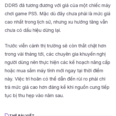
DDR5 đã tương đương với giá của một chiếc máy
chơi game PS5. Mặc dù đây chưa phải là mức giá
cao nhất trong lịch sử, nhưng xu hướng tăng vẫn
chưa có dấu hiệu dừng lại.
Trước viễn cảnh thị trường sẽ còn thắt chặt hơn
trong vài tháng tới, các chuyên gia khuyến nghị
người dùng nên thực hiện các kế hoạch nâng cấp
hoặc mua sắm máy tính mới ngay tại thời điểm
này. Việc trì hoãn có thể dẫn đến rủi ro phải chi
trả mức giá cao hơn đáng kể khi nguồn cung tiếp
tục bị thu hẹp vào năm sau.
THẺ BÀI VIẾT