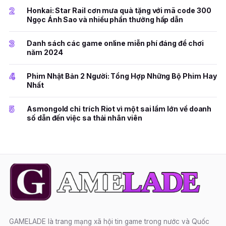
2
Honkai: Star Rail cơn mưa quà tặng với mã code 300
Ngọc Ánh Sao và nhiều phần thưởng hấp dẫn
3
Danh sách các game online miễn phí đáng để chơi
năm 2024
4
Phim Nhật Bản 2 Người: Tổng Hợp Những Bộ Phim Hay
Nhất
5
Asmongold chỉ trích Riot vì một sai lầm lớn về doanh
số dẫn đến việc sa thải nhân viên
GAMELADE là trang mạng xã hội tin game trong nước và Quốc