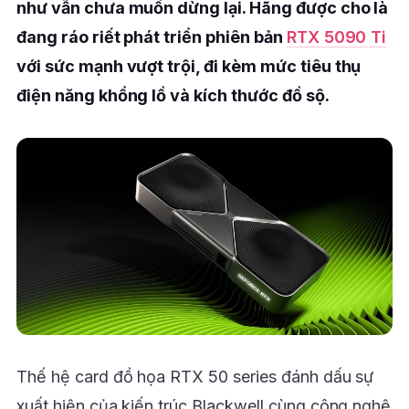
như vẫn chưa muốn dừng lại. Hãng được cho là
đang ráo riết phát triển phiên bản
RTX 5090 Ti
với sức mạnh vượt trội, đi kèm mức tiêu thụ
điện năng khổng lồ và kích thước đồ sộ.
Thế hệ card đồ họa RTX 50 series đánh dấu sự
xuất hiện của kiến trúc Blackwell cùng công nghệ