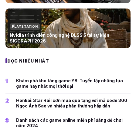
PLAYSTATION
Nvidia trình diễn công nghệ DLSS 5 tại sự kiện
SIGGRAPH 2026
ĐỌC NHIỀU NHẤT
1
Khám phá kho tàng game Y8: Tuyển tập những tựa
game hay nhất mọi thời đại
2
Honkai: Star Rail cơn mưa quà tặng với mã code 300
Ngọc Ánh Sao và nhiều phần thưởng hấp dẫn
3
Danh sách các game online miễn phí đáng để chơi
năm 2024