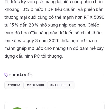
Ti được kỳ vọng sẽ mang lại hiệu năng nhỉnh hơn
khoảng 10% ở mức TDP tiêu chuẩn, và phiên bản
thương mại cuối cùng có thể mạnh hơn RTX 5090
từ 15% đến 20% nhờ xung nhịp cao hơn. Chiếc
card đồ họa đầu bảng này dự kiến sẽ chính thức
lên kệ vào quý 3 năm 2026, hứa hẹn trở thành
mảnh ghép mơ ước cho những tín đồ đam mê xây
dựng cấu hình PC tối thượng.
THẺ BÀI VIẾT
#NVIDIA
#RTX 5090
#RTX 5090 Ti