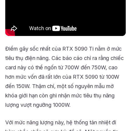
Điểm gây sốc nhất của RTX 5090 Ti nằm ở mức
tiêu thụ điện năng. Các báo cáo chỉ ra rằng chiếc
card này có thể ngốn từ 700W đến 750W, cao
hơn mức vốn đã rất lớn của RTX 5090 từ 100W
đến 150W. Thậm chí, một số nguyên mẫu mở
khóa giới hạn còn ghi nhận mức tiêu thụ năng
lượng vượt ngưỡng 1000W.
Với mức năng lượng này, hệ thống tản nhiệt đi