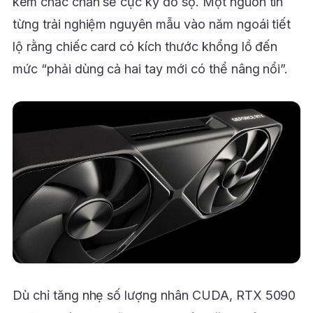
kèm chắc chắn sẽ cực kỳ đồ sộ. Một nguồn tin
từng trải nghiệm nguyên mẫu vào năm ngoái tiết
lộ rằng chiếc card có kích thước khổng lồ đến
mức “phải dùng cả hai tay mới có thể nâng nổi”.
Dù chỉ tăng nhẹ số lượng nhân CUDA, RTX 5090