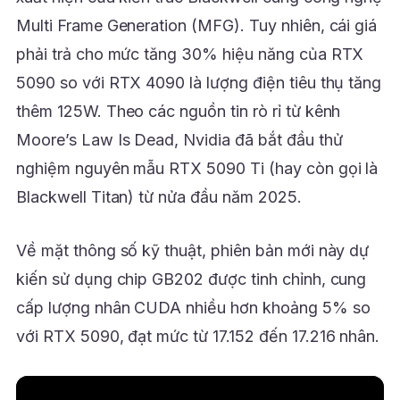
Multi Frame Generation (MFG). Tuy nhiên, cái giá
phải trả cho mức tăng 30% hiệu năng của RTX
5090 so với RTX 4090 là lượng điện tiêu thụ tăng
thêm 125W. Theo các nguồn tin rò rỉ từ kênh
Moore’s Law Is Dead, Nvidia đã bắt đầu thử
nghiệm nguyên mẫu RTX 5090 Ti (hay còn gọi là
Blackwell Titan) từ nửa đầu năm 2025.
Về mặt thông số kỹ thuật, phiên bản mới này dự
kiến sử dụng chip GB202 được tinh chỉnh, cung
cấp lượng nhân CUDA nhiều hơn khoảng 5% so
với RTX 5090, đạt mức từ 17.152 đến 17.216 nhân.