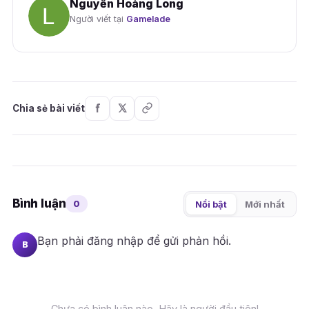
Nguyễn Hoàng Long
Người viết tại
Gamelade
Chia sẻ bài viết
Bình luận
0
Nổi bật
Mới nhất
Bạn phải
đăng nhập
để gửi phản hồi.
B
Chưa có bình luận nào. Hãy là người đầu tiên!