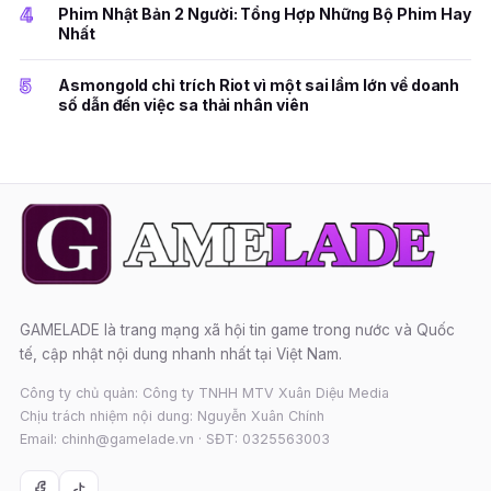
4
Phim Nhật Bản 2 Người: Tổng Hợp Những Bộ Phim Hay
Nhất
5
Asmongold chỉ trích Riot vì một sai lầm lớn về doanh
số dẫn đến việc sa thải nhân viên
GAMELADE là trang mạng xã hội tin game trong nước và Quốc
tế, cập nhật nội dung nhanh nhất tại Việt Nam.
Công ty chủ quản: Công ty TNHH MTV Xuân Diệu Media
Chịu trách nhiệm nội dung: Nguyễn Xuân Chính
Email: chinh@gamelade.vn · SĐT: 0325563003