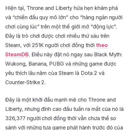
Hiện tại, Throne and Liberty hứa hẹn khám phá
và “chiến đấu quy mô lớn” cho “hàng ngàn người
chơi cùng lúc” trên một thế giới mở “động lực”.
Đây là trò chơi được chơi nhiều thứ sáu trên
Steam, với 251K người chơi đồng thời
theo
SteamDB
. Điều này đặt nó ngay sau Black Myth:
Wukong, Banana, PUBG và những game được
yêu thích lâu năm của Steam là Dota 2 và
Counter-Strike 2.
Đây là một khởi đầu mạnh mẽ cho Throne and
Liberty, nhưng đỉnh cao đầu tuần ra mắt của nó là
326,377 người chơi đồng thời vẫn chưa thể so
sánh với những tựa game phát hành trước đó của