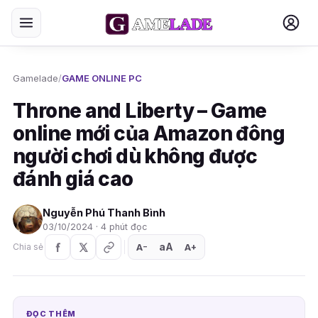
Gamelade
/
GAME ONLINE PC
Throne and Liberty – Game
online mới của Amazon đông
người chơi dù không được
đánh giá cao
Nguyễn Phú Thanh Bình
03/10/2024 · 4 phút đọc
aA
A
A
Chia sẻ
+
−
ĐỌC THÊM