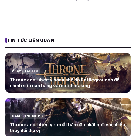
TIN TỨC LIÊN QUAN
PLAYSTATION
Throne and Liberty hoãn chế độ Battlegrounds để
chỉnh sửa cân bằng và matchmaking
GAME ONLINE PC
Throne and Liberty ra mắt bản cập nhật mới với nhiều
thay đổi thú vị