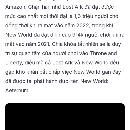
Amazon. Chặn hạn như Lost Ark đã đạt được
mức cao nhất mọi thời đại là 1,3 triệu người chơi
đồng thời khi ra mắt vào năm 2022, trong khi
New World đã đạt đỉnh cao 914k người chơi khi ra
mắt vào năm 2021. Chìa khóa tất nhiên sẽ là duy
trì sự quan tâm của người chơi vào Throne and
Liberty, điều mà cả Lost Ark và New World đều
gặp khó khăn bất chấp việc New World gần đây
đã được tái phát hành dưới tên New World:
Aeternum.