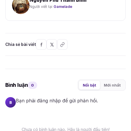
Nguyễn Phú Thanh Bình
Người viết tại
Gamelade
Chia sẻ bài viết
Bình luận
0
Nổi bật
Mới nhất
Bạn phải
đăng nhập
để gửi phản hồi.
B
Chưa có bình luận nào. Hãy là người đầu tiên!