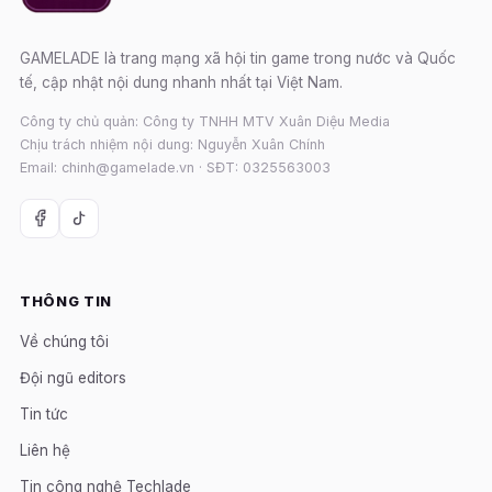
GAMELADE là trang mạng xã hội tin game trong nước và Quốc
tế, cập nhật nội dung nhanh nhất tại Việt Nam.
Công ty chủ quản: Công ty TNHH MTV Xuân Diệu Media
Chịu trách nhiệm nội dung: Nguyễn Xuân Chính
Email: chinh@gamelade.vn · SĐT: 0325563003
THÔNG TIN
Về chúng tôi
Đội ngũ editors
Tin tức
Liên hệ
Tin công nghệ Techlade