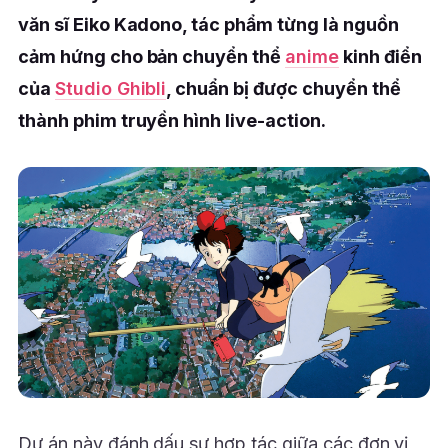
văn sĩ Eiko Kadono, tác phẩm từng là nguồn
cảm hứng cho bản chuyển thể
anime
kinh điển
của
Studio Ghibli
, chuẩn bị được chuyển thể
thành phim truyền hình live-action.
Dự án này đánh dấu sự hợp tác giữa các đơn vị