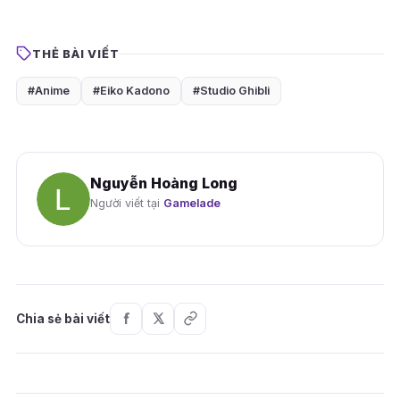
THẺ BÀI VIẾT
#Anime
#Eiko Kadono
#Studio Ghibli
Nguyễn Hoàng Long
Người viết tại
Gamelade
Chia sẻ bài viết