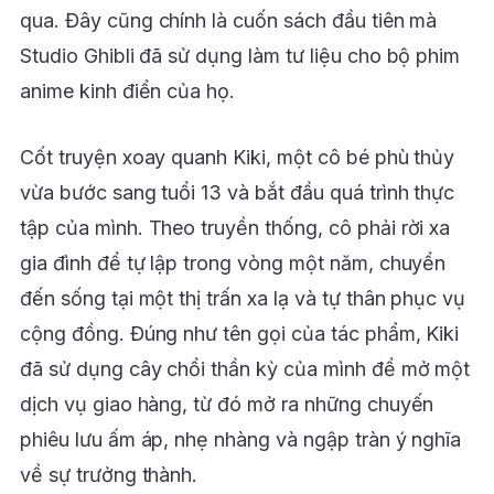
qua.
Đây cũng chính là cuốn sách đầu tiên mà
Studio Ghibli đã sử dụng làm tư liệu cho bộ phim
anime kinh điển của họ.
Cốt truyện xoay quanh Kiki, một cô bé phù thủy
vừa bước sang tuổi 13 và bắt đầu quá trình thực
tập của mình.
Theo truyền thống, cô phải rời xa
gia đình để tự lập trong vòng một năm, chuyển
đến sống tại một thị trấn xa lạ và tự thân phục vụ
cộng đồng. Đúng như tên gọi của tác phẩm, Kiki
đã sử dụng cây chổi thần kỳ của mình để mở một
dịch vụ giao hàng, từ đó mở ra những chuyến
phiêu lưu ấm áp, nhẹ nhàng và ngập tràn ý nghĩa
về sự trưởng thành.