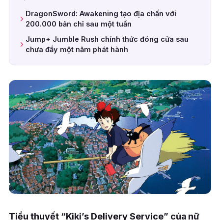
DragonSword: Awakening tạo địa chấn với
200.000 bản chỉ sau một tuần
Jump+ Jumble Rush chính thức đóng cửa sau
chưa đầy một năm phát hành
Tiểu thuyết “Kiki’s Delivery Service” của nữ