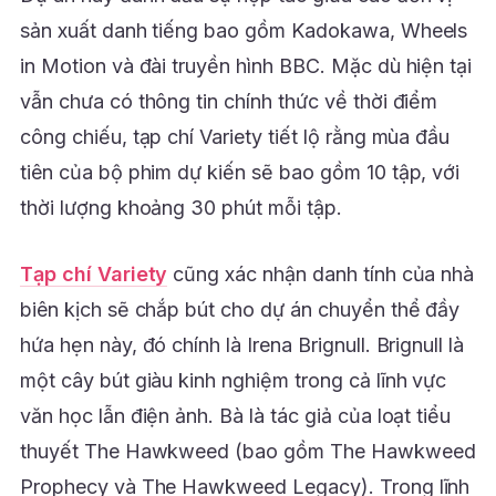
sản xuất danh tiếng bao gồm Kadokawa, Wheels
in Motion và đài truyền hình BBC.
Mặc dù hiện tại
vẫn chưa có thông tin chính thức về thời điểm
công chiếu, tạp chí Variety tiết lộ rằng mùa đầu
tiên của bộ phim dự kiến sẽ bao gồm 10 tập, với
thời lượng khoảng 30 phút mỗi tập.
Tạp chí Variety
cũng xác nhận danh tính của nhà
biên kịch sẽ chắp bút cho dự án chuyển thể đầy
hứa hẹn này, đó chính là Irena Brignull.
Brignull là
một cây bút giàu kinh nghiệm trong cả lĩnh vực
văn học lẫn điện ảnh. Bà là tác giả của loạt tiểu
thuyết The Hawkweed (bao gồm The Hawkweed
Prophecy và The Hawkweed Legacy).
Trong lĩnh