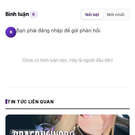
Bình luận
0
Nổi bật
Mới nhất
Bạn phải
đăng nhập
để gửi phản hồi.
B
Chưa có bình luận nào. Hãy là người đầu tiên!
TIN TỨC LIÊN QUAN
PLAYSTATION