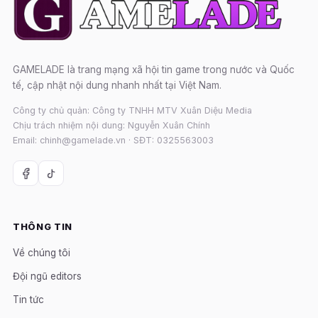
GAMELADE là trang mạng xã hội tin game trong nước và Quốc
tế, cập nhật nội dung nhanh nhất tại Việt Nam.
Công ty chủ quản: Công ty TNHH MTV Xuân Diệu Media
Chịu trách nhiệm nội dung: Nguyễn Xuân Chính
Email: chinh@gamelade.vn · SĐT: 0325563003
THÔNG TIN
Về chúng tôi
Đội ngũ editors
Tin tức