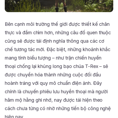
Bên cạnh môi trường thế giới được thiết kế chân
thực và đắm chìm hơn, những câu đố quen thuộc
cũng sẽ được tái định nghĩa thông qua các cơ
chế tương tác mới. Đặc biệt, những khoảnh khắc
mang tính biểu tượng – như trận chiến huyền
thoại chống lại khủng long bạo chúa T-Rex – sẽ
được chuyển hóa thành những cuộc đối đầu
hoành tráng với quy mô chuẩn điện ảnh. Đây
chính là chuyến phiêu lưu huyền thoại mà người
hâm mộ hằng ghi nhớ, nay được tái hiện theo
cách chưa từng có nhờ những tiến bộ công nghệ
hiện nay.