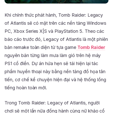
Khi chính thức phát hành, Tomb Raider: Legacy
of Atlantis sẽ có mặt trên các nền tảng Windows
PC, Xbox Series X|S và PlayStation 5. Theo các
báo cáo trước đó, Legacy of Atlantis là một phiên
bản remake toàn diện từ tựa game
Tomb Raider
nguyên bản từng làm mưa làm gió trên hệ máy
PS1 cổ điển. Dự án hứa hẹn sẽ tái hiện lại tác
phẩm huyền thoại này bằng nền tảng đồ họa tân
tiến, cơ chế kể chuyện hiện đại và hệ thống lồng
tiếng hoàn toàn mới.
Trong Tomb Raider: Legacy of Atlantis, người
chơi sẽ một lần nữa đồng hành cùng nữ khảo cổ