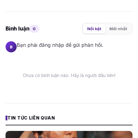
Bình luận
0
Nổi bật
Mới nhất
Bạn phải
đăng nhập
để gửi phản hồi.
B
Chưa có bình luận nào. Hãy là người đầu tiên!
TIN TỨC LIÊN QUAN