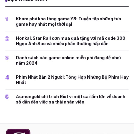
1
Khám phá kho tàng game Y8: Tuyển tập những tựa
game hay nhất mọi thời đại
2
Honkai: Star Rail cơn mưa quà tặng với mã code 300
Ngọc Ánh Sao và nhiều phần thưởng hấp dẫn
3
Danh sách các game online miễn phí đáng để chơi
năm 2024
4
Phim Nhật Bản 2 Người: Tổng Hợp Những Bộ Phim Hay
Nhất
5
Asmongold chỉ trích Riot vì một sai lầm lớn về doanh
số dẫn đến việc sa thải nhân viên