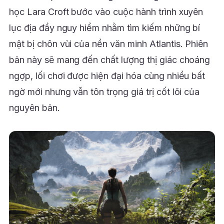
học Lara Croft bước vào cuộc hành trình xuyên
lục địa đầy nguy hiểm nhằm tìm kiếm những bí
mật bị chôn vùi của nền văn minh Atlantis. Phiên
bản này sẽ mang đến chất lượng thị giác choáng
ngợp, lối chơi được hiện đại hóa cùng nhiều bất
ngờ mới nhưng vẫn tôn trọng giá trị cốt lõi của
nguyên bản.