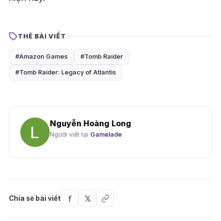
THẺ BÀI VIẾT
#Amazon Games
#Tomb Raider
#Tomb Raider: Legacy of Atlantis
Nguyễn Hoàng Long
Người viết tại
Gamelade
Chia sẻ bài viết