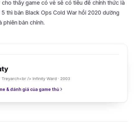
 cho thấy game có vẻ sẽ có tiêu đề chính thức là
n 5 thì bản Black Ops Cold War hồi 2020 dường
à phiên bản chính.
uty
> Treyarch<br /> Infinity Ward · 2003
me & đánh giá của game thủ