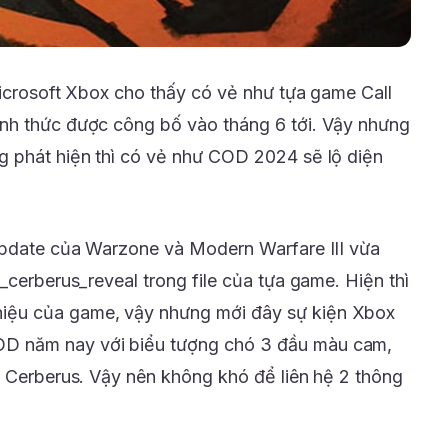
Microsoft Xbox cho thấy có vẻ như tựa game Call
nh thức được công bố vào tháng 6 tới. Vậy nhưng
g phát hiện thì có vẻ như COD 2024 sẽ lộ diện
update của Warzone và Modern Warfare III vừa
_cerberus_reveal trong file của tựa game. Hiện thì
ệu của game, vậy nhưng mới đây sự kiện Xbox
D năm nay với biểu tượng chó 3 đầu màu cam,
n Cerberus. Vậy nên không khó để liên hệ 2 thông