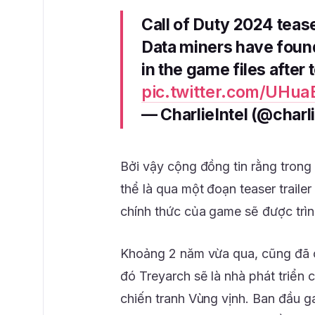
Call of Duty 2024 teas
Data miners have foun
in the game files after
pic.twitter.com/UHu
— CharlieIntel (@char
Bởi vậy cộng đồng tin rằng trong
thể là qua một đoạn teaser traile
chính thức của game sẽ được trì
Khoảng 2 năm vừa qua, cũng đã 
đó Treyarch sẽ là nhà phát triển
chiến tranh Vùng vịnh. Ban đầu g