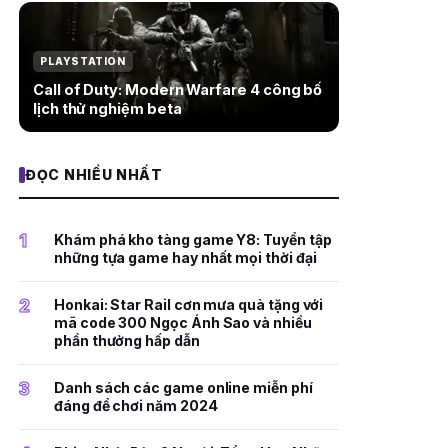
PLAYSTATION
Call of Duty: Modern Warfare 4 công bố
lịch thử nghiệm beta
ĐỌC NHIỀU NHẤT
1
Khám phá kho tàng game Y8: Tuyển tập
những tựa game hay nhất mọi thời đại
2
Honkai: Star Rail cơn mưa quà tặng với
mã code 300 Ngọc Ánh Sao và nhiều
phần thưởng hấp dẫn
3
Danh sách các game online miễn phí
đáng để chơi năm 2024