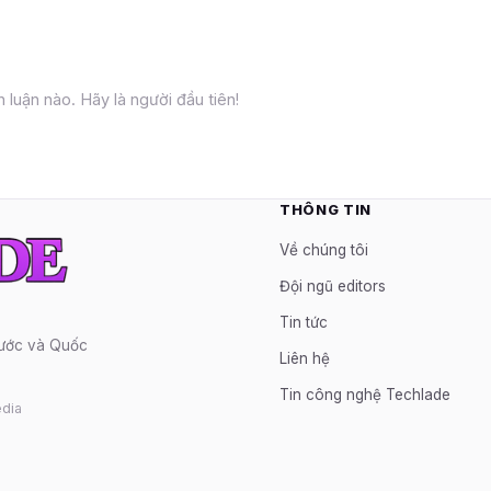
 luận nào. Hãy là người đầu tiên!
THÔNG TIN
Về chúng tôi
Đội ngũ editors
Tin tức
nước và Quốc
Liên hệ
Tin công nghệ Techlade
dia