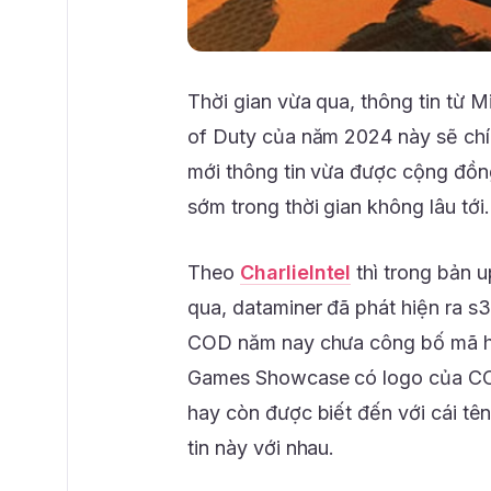
Thời gian vừa qua, thông tin từ 
of Duty của năm 2024 này sẽ chí
mới thông tin vừa được cộng đồn
sớm trong thời gian không lâu tới.
Theo
CharlieIntel
thì trong bản 
qua, dataminer đã phát hiện ra s3
COD năm nay chưa công bố mã hi
Games Showcase có logo của CO
hay còn được biết đến với cái tê
tin này với nhau.