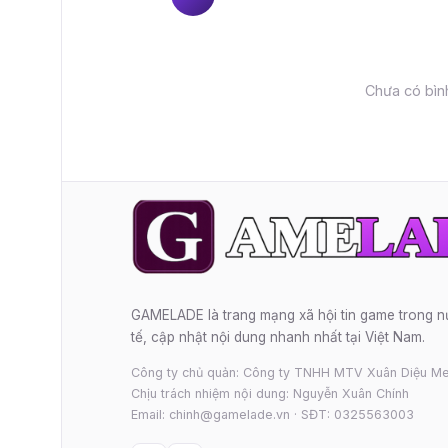
Chưa có bình
GAMELADE là trang mạng xã hội tin game trong 
tế, cập nhật nội dung nhanh nhất tại Việt Nam.
Công ty chủ quản: Công ty TNHH MTV Xuân Diệu Me
Chịu trách nhiệm nội dung: Nguyễn Xuân Chính
Email: chinh@gamelade.vn · SĐT: 0325563003