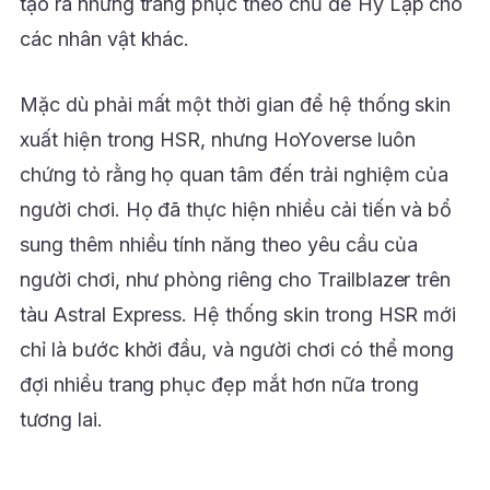
tạo ra những trang phục theo chủ đề Hy Lạp cho
các nhân vật khác.
Mặc dù phải mất một thời gian để hệ thống skin
xuất hiện trong HSR, nhưng HoYoverse luôn
chứng tỏ rằng họ quan tâm đến trải nghiệm của
người chơi. Họ đã thực hiện nhiều cải tiến và bổ
sung thêm nhiều tính năng theo yêu cầu của
người chơi, như phòng riêng cho Trailblazer trên
tàu Astral Express. Hệ thống skin trong HSR mới
chỉ là bước khởi đầu, và người chơi có thể mong
đợi nhiều trang phục đẹp mắt hơn nữa trong
tương lai.