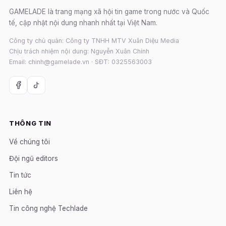
GAMELADE là trang mạng xã hội tin game trong nước và Quốc
tế, cập nhật nội dung nhanh nhất tại Việt Nam.
Công ty chủ quản: Công ty TNHH MTV Xuân Diệu Media
Chịu trách nhiệm nội dung: Nguyễn Xuân Chính
Email: chinh@gamelade.vn · SĐT: 0325563003
THÔNG TIN
Về chúng tôi
Đội ngũ editors
Tin tức
Liên hệ
Tin công nghệ Techlade