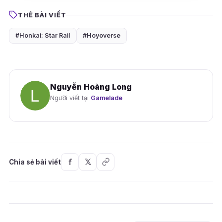
THẺ BÀI VIẾT
#Honkai: Star Rail
#Hoyoverse
Nguyễn Hoàng Long
Người viết tại
Gamelade
Chia sẻ bài viết