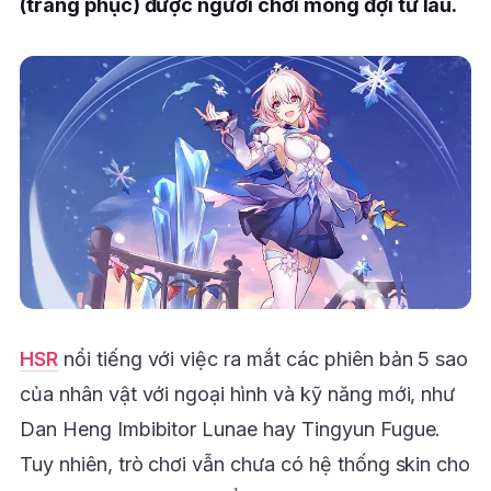
(trang phục) được người chơi mong đợi từ lâu.
HSR
nổi tiếng với việc ra mắt các phiên bản 5 sao
của nhân vật với ngoại hình và kỹ năng mới, như
Dan Heng Imbibitor Lunae hay Tingyun Fugue.
Tuy nhiên, trò chơi vẫn chưa có hệ thống skin cho