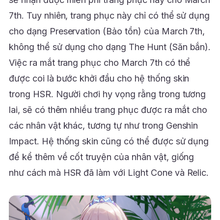
7th. Tuy nhiên, trang phục này chỉ có thể sử dụng
cho dạng Preservation (Bảo tồn) của March 7th,
không thể sử dụng cho dạng The Hunt (Săn bắn).
Việc ra mắt trang phục cho March 7th có thể
được coi là bước khởi đầu cho hệ thống skin
trong HSR. Người chơi hy vọng rằng trong tương
lai, sẽ có thêm nhiều trang phục được ra mắt cho
các nhân vật khác, tương tự như trong Genshin
Impact. Hệ thống skin cũng có thể được sử dụng
để kể thêm về cốt truyện của nhân vật, giống
như cách mà HSR đã làm với Light Cone và Relic.