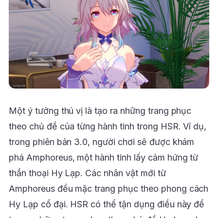
Một ý tưởng thú vị là tạo ra những trang phục
theo chủ đề của từng hành tinh trong HSR. Ví dụ,
trong phiên bản 3.0, người chơi sẽ được khám
phá Amphoreus, một hành tinh lấy cảm hứng từ
thần thoại Hy Lạp. Các nhân vật mới từ
Amphoreus đều mặc trang phục theo phong cách
Hy Lạp cổ đại. HSR có thể tận dụng điều này để