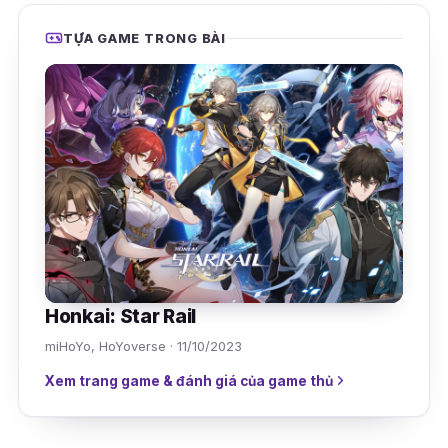
TỰA GAME TRONG BÀI
Honkai: Star Rail
miHoYo, HoYoverse · 11/10/2023
Xem trang game & đánh giá của game thủ