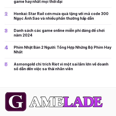
game hay nhất mọi thời đại
2
Honkai: Star Rail cơn mưa quà tặng với mã code 300
Ngọc Ánh Sao và nhiều phần thưởng hấp dẫn
3
Danh sách các game online miễn phí đáng để chơi
năm 2024
4
Phim Nhật Bản 2 Người: Tổng Hợp Những Bộ Phim Hay
Nhất
5
Asmongold chỉ trích Riot vì một sai lầm lớn về doanh
số dẫn đến việc sa thải nhân viên