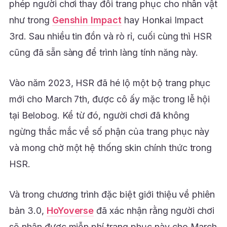
phép người chơi thay đổi trang phục cho nhân vật
như trong
Genshin Impact
hay Honkai Impact
3rd. Sau nhiều tin đồn và rò rỉ, cuối cùng thì HSR
cũng đã sẵn sàng để trình làng tính năng này.
Vào năm 2023, HSR đã hé lộ một bộ trang phục
mới cho March 7th, được cô ấy mặc trong lễ hội
tại Belobog. Kể từ đó, người chơi đã không
ngừng thắc mắc về số phận của trang phục này
và mong chờ một hệ thống skin chính thức trong
HSR.
Và trong chương trình đặc biệt giới thiệu về phiên
bản 3.0,
HoYoverse
đã xác nhận rằng người chơi
sẽ nhận được miễn phí trang phục này cho March