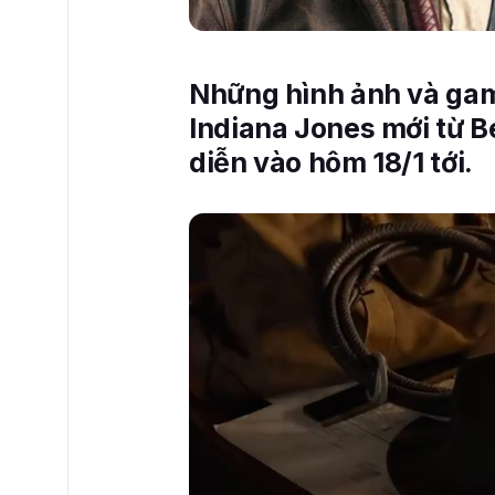
Những hình ảnh và gam
Indiana Jones mới từ B
diễn vào hôm 18/1 tới.