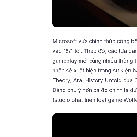
Microsoft vừa chính thức công bố
vào 18/1 tới. Theo đó, các tựa ga
gameplay mới cùng nhiều thông t
nhận sẽ xuất hiện trong sự kiện b
Theory, Ara: History Untold của
Đáng chú ý hơn cả đó chính là 
(studio phát triển loạt game Wolfe