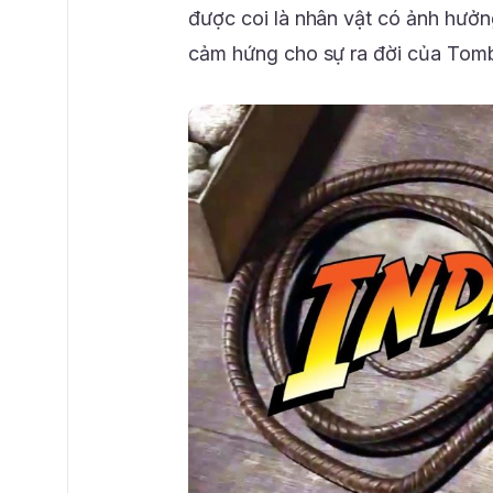
được coi là nhân vật có ảnh hưởn
cảm hứng cho sự ra đời của Tomb