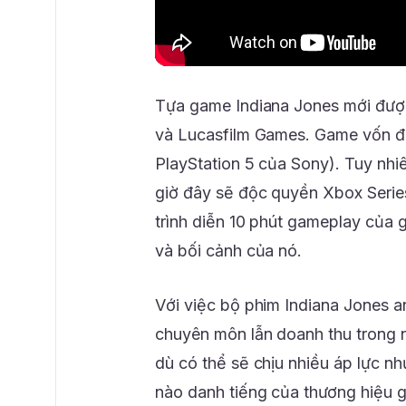
Tựa game Indiana Jones mới được
và Lucasfilm Games. Game vốn đư
PlayStation 5 của Sony). Tuy nhi
giờ đây sẽ độc quyền Xbox Series
trình diễn 10 phút gameplay của
và bối cảnh của nó.
Với việc bộ phim Indiana Jones an
chuyên môn lẫn doanh thu trong 
dù có thể sẽ chịu nhiều áp lực n
nào danh tiếng của thương hiệu gi