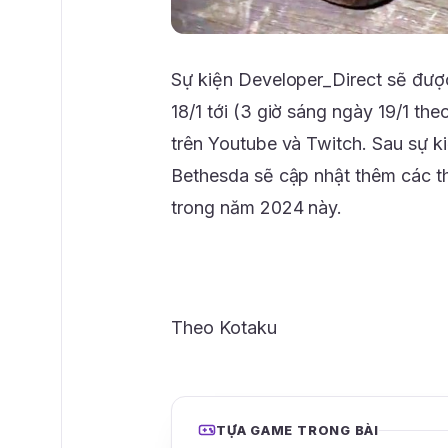
Sự kiện Developer_Direct sẽ được
18/1 tới (3 giờ sáng ngày 19/1 th
trên Youtube và Twitch. Sau sự ki
Bethesda sẽ cập nhật thêm các th
trong năm 2024 này.
Theo Kotaku
TỰA GAME TRONG BÀI