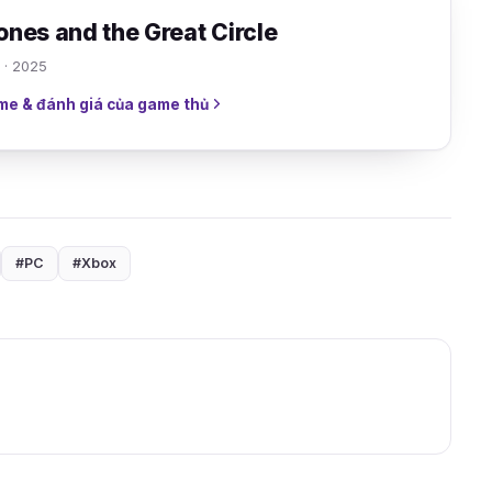
ones and the Great Circle
· 2025
me & đánh giá của game thủ
#PC
#Xbox