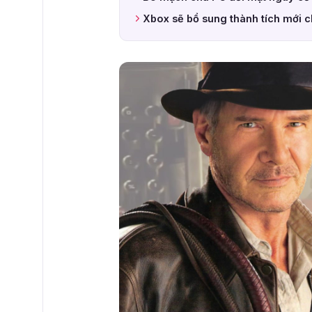
Xbox sẽ bổ sung thành tích mới 