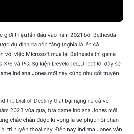
 giới thiệu lần đầu vào năm 2021 bởi Bethesda
ợc dự định đa nền tảng (nghĩa là lên cả
ên với việc Microsoft mua lại Bethesda thì game
 X/S và PC. Sự kiện Developer_Direct tới đây sẽ
 game Indiana Jones mới này cũng như cốt truyện
d the Dial of Destiny thất bại nặng nề cả về
năm 2023 vừa qua, tựa game Indiana Jones mới
hưng chắc chắn được kì vọng là sẽ phục hồi phần
ải trí huyền thoại này. Đến nay Indiana Jones vẫn