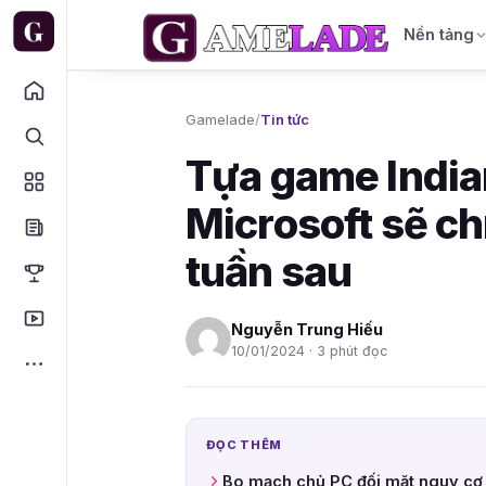
Nền tảng
Gamelade
/
Tin tức
Tựa game India
Microsoft sẽ ch
tuần sau
Nguyễn Trung Hiếu
10/01/2024 · 3 phút đọc
ĐỌC THÊM
Bo mạch chủ PC đối mặt nguy cơ 