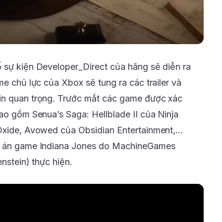
 sự kiện Developer_Direct của hãng sẽ diễn ra
me chủ lực của Xbox sẽ tung ra các trailer và
in quan trọng. Trước mắt các game được xác
ao gồm Senua’s Saga: Hellblade II của Ninja
 Oxide, Avowed của Obsidian Entertainment,…
dự án game Indiana Jones do MachineGames
nstein) thực hiện.