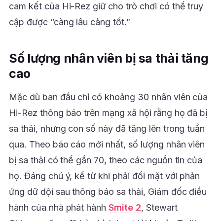
cam kết của Hi-Rez giữ cho trò chơi có thể truy
cập được “càng lâu càng tốt.”
Số lượng nhân viên bị sa thải tăng
cao
Mặc dù ban đầu chỉ có khoảng 30 nhân viên của
Hi-Rez thông báo trên mạng xã hội rằng họ đã bị
sa thải, nhưng con số này đã tăng lên trong tuần
qua. Theo báo cáo mới nhất, số lượng nhân viên
bị sa thải có thể gần 70, theo các nguồn tin của
họ. Đáng chú ý, kể từ khi phải đối mặt với phản
ứng dữ dội sau thông báo sa thải, Giám đốc điều
hành của nhà phát hành
Smite 2
, Stewart