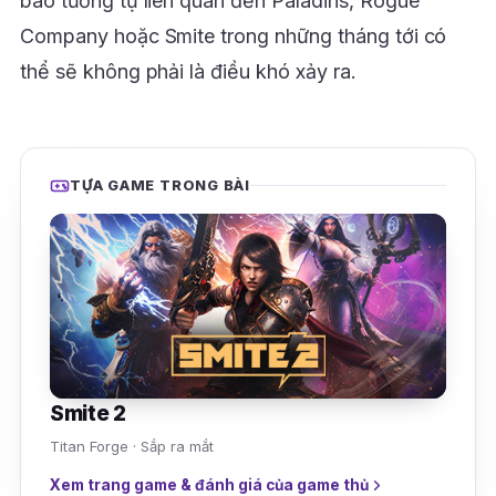
báo tương tự liên quan đến Paladins, Rogue
Company hoặc Smite trong những tháng tới có
thể sẽ không phải là điều khó xảy ra.
TỰA GAME TRONG BÀI
Smite 2
Titan Forge · Sắp ra mắt
Xem trang game & đánh giá của game thủ