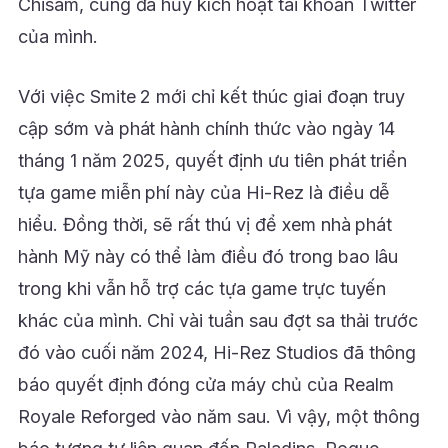
Chisam, cũng đã hủy kích hoạt tài khoản Twitter
của mình.
Với việc Smite 2 mới chỉ kết thúc giai đoạn truy
cập sớm và phát hành chính thức vào ngày 14
tháng 1 năm 2025, quyết định ưu tiên phát triển
tựa game miễn phí này của Hi-Rez là điều dễ
hiểu. Đồng thời, sẽ rất thú vị để xem nhà phát
hành Mỹ này có thể làm điều đó trong bao lâu
trong khi vẫn hỗ trợ các tựa game trực tuyến
khác của mình. Chỉ vài tuần sau đợt sa thải trước
đó vào cuối năm 2024, Hi-Rez Studios đã thông
báo quyết định đóng cửa máy chủ của Realm
Royale Reforged vào năm sau. Vì vậy, một thông