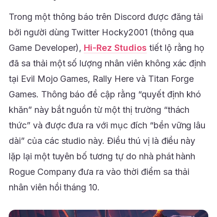
Trong một thông báo trên Discord được đăng tải
bởi người dùng Twitter Hocky2001 (thông qua
Game Developer),
Hi-Rez Studios
tiết lộ rằng họ
đã sa thải một số lượng nhân viên không xác định
tại Evil Mojo Games, Rally Here và Titan Forge
Games. Thông báo đề cập rằng “quyết định khó
khăn” này bắt nguồn từ một thị trường “thách
thức” và được đưa ra với mục đích “bền vững lâu
dài” của các studio này. Điều thú vị là điều này
lặp lại một tuyên bố tương tự do nhà phát hành
Rogue Company đưa ra vào thời điểm sa thải
nhân viên hồi tháng 10.