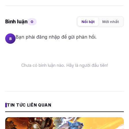
Bình luận
0
Nổi bật
Mới nhất
Bạn phải
đăng nhập
để gửi phản hồi.
B
Chưa có bình luận nào. Hãy là người đầu tiên!
TIN TỨC LIÊN QUAN