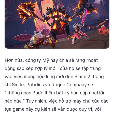
Hơn nữa, công ty Mỹ này chia sẻ rằng “hoạt
động sắp xếp hợp lý mới” của họ sẽ tập trung
vào việc mang nội dung mới đến Smite 2, trong
khi Smite, Paladins và Rogue Company sẽ
“không nhận được thêm bất kỳ bản cập nhật lớn
nào nữa.” Tuy nhiên, việc hỗ trợ máy chủ của các
tựa game này dự kiến ​​sẽ vẫn được duy trì, với