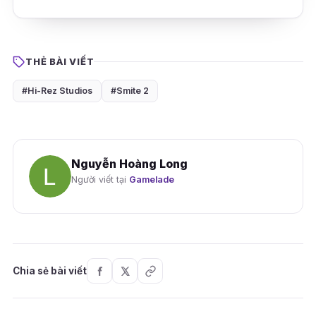
THẺ BÀI VIẾT
#Hi-Rez Studios
#Smite 2
Nguyễn Hoàng Long
Người viết tại
Gamelade
Chia sẻ bài viết