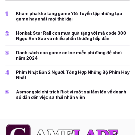
1
Khám phá kho tàng game Y8: Tuyển tập những tựa
game hay nhất mọi thời đại
2
Honkai: Star Rail cơn mưa quà tặng với mã code 300
Ngọc Ánh Sao và nhiều phần thưởng hấp dẫn
3
Danh sách các game online miễn phí đáng để chơi
năm 2024
4
Phim Nhật Bản 2 Người: Tổng Hợp Những Bộ Phim Hay
Nhất
5
Asmongold chỉ trích Riot vì một sai lầm lớn về doanh
số dẫn đến việc sa thải nhân viên