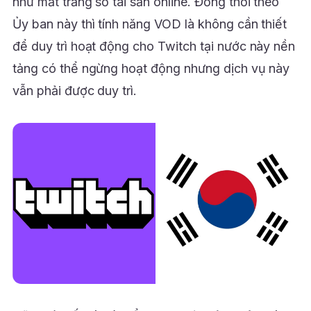
như mất trắng số tài sản online. Đồng thời theo
Ủy ban này thì tính năng VOD là không cần thiết
để duy trì hoạt động cho Twitch tại nước này nền
tảng có thể ngừng hoạt động nhưng dịch vụ này
vẫn phải được duy trì.