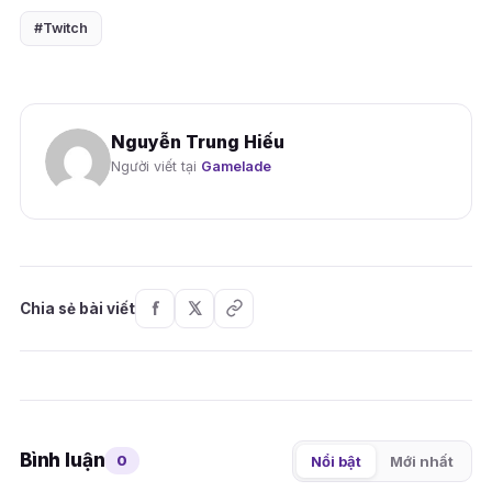
#Twitch
Nguyễn Trung Hiếu
Người viết tại
Gamelade
Chia sẻ bài viết
Bình luận
0
Nổi bật
Mới nhất