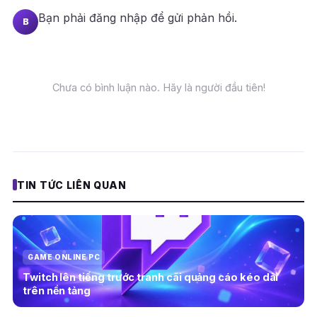
Bạn phải
đăng nhập
để gửi phản hồi.
B
Chưa có bình luận nào. Hãy là người đầu tiên!
TIN TỨC LIÊN QUAN
GAME ONLINE PC
Twitch lên tiếng trước tranh cãi quảng cáo kéo dài
trên nền tảng