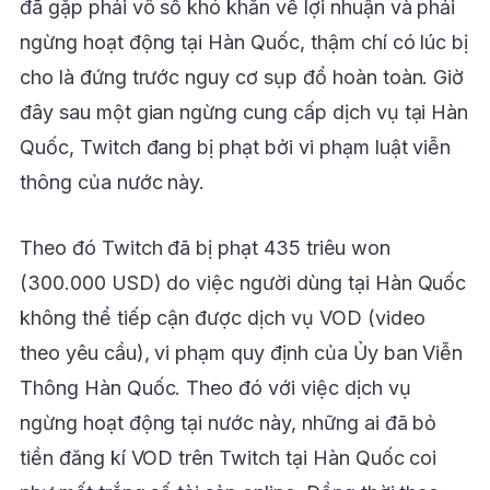
đã gặp phải vô số khó khăn về lợi nhuận và phải
ngừng hoạt động tại Hàn Quốc, thậm chí có lúc bị
cho là đứng trước nguy cơ sụp đổ hoàn toàn. Giờ
đây sau một gian ngừng cung cấp dịch vụ tại Hàn
Quốc, Twitch đang bị phạt bởi vi phạm luật viễn
thông của nước này.
Theo đó Twitch đã bị phạt 435 triêu won
(300.000 USD) do việc người dùng tại Hàn Quốc
không thể tiếp cận được dịch vụ VOD (video
theo yêu cầu), vi phạm quy định của Ủy ban Viễn
Thông Hàn Quốc. Theo đó với việc dịch vụ
ngừng hoạt động tại nước này, những ai đã bỏ
tiền đăng kí VOD trên Twitch tại Hàn Quốc coi